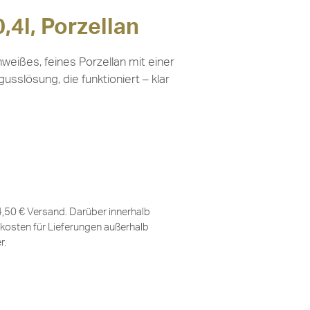
,4l, Porzellan
weißes, feines Porzellan mit einer
sslösung, die funktioniert – klar
 4,50 € Versand. Darüber innerhalb
kosten für Lieferungen außerhalb
er
.