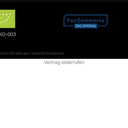
KO-003
nehmen Sie bitte den
Versandinformationen
Vertrag widerrufen