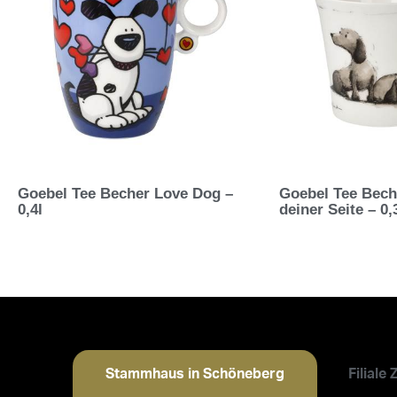
Goebel Tee Becher Love Dog –
Goebel Tee Bech
0,4l
deiner Seite – 0,
Stammhaus in Schöneberg
Filiale