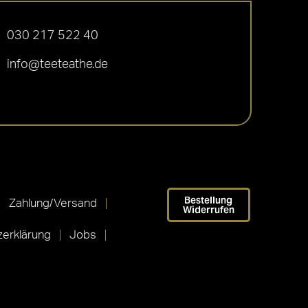
030 217 522 40
info@teeteathe.de
Bestellung
Zahlung/Versand
Widerrufen
erklärung
Jobs