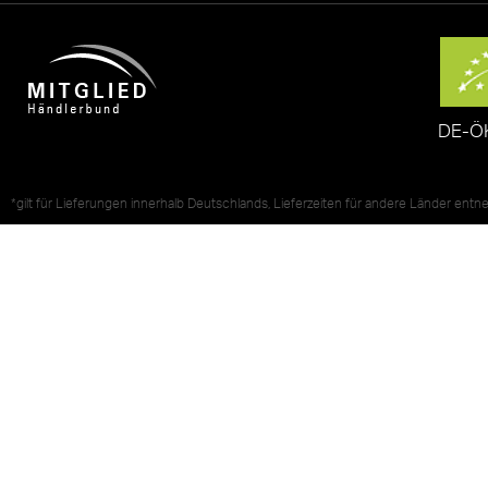
DE-Ö
*gilt für Lieferungen innerhalb Deutschlands, Lieferzeiten für andere Länder ent