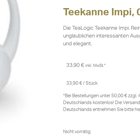
Teekanne Impi, 0
Die TeaLogic Teekanne Impi. Rein
unglaublichen interessanten Ausgu
und elegant.
33,90
€
inkl. MwSt.*
33,90
€
/
Stück
*Bei Bestellungen unter 50,00 € zzgl.
Deutschlands kostenlos! Die Versand
Deutschlands entnehmen Sie bitte
hi
Nicht vorrätig