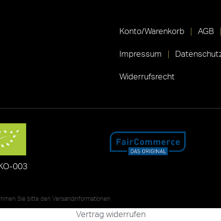
Konto/Warenkorb
AGB
Impressum
Datenschutz
Widerrufsrecht
KO-003
nehmen Sie bitte den
Versandinformationen
Vertrag widerrufen