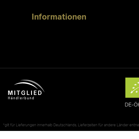
Informationen
DE-Ö
*gilt für Lieferungen innerhalb Deutschlands, Lieferzeiten für andere Länder ent