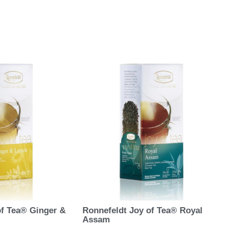
of Tea® Ginger &
Ronnefeldt Joy of Tea® Royal
Assam