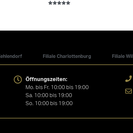
Bewertet mit
5.00
von 5
 Zehlendorf
Filiale Charlottenburg
Filiale W
Öffnungszeiten:
Mo. bis Fr. 10:00 bis 19:00
Sa. 10:00 bis 19:00
So. 10:00 bis 19:00