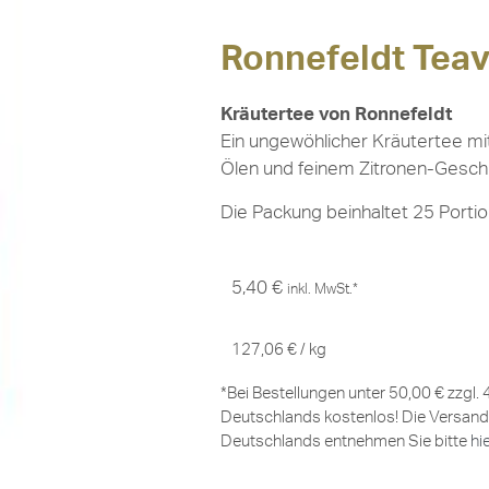
Ronnefeldt Tea
Kräutertee von Ronnefeldt
Ein ungewöhlicher Kräutertee mi
Ölen und feinem Zitronen-Gesc
Die Packung beinhaltet 25 Portio
5,40
€
inkl. MwSt.*
127,06
€
/
kg
*Bei Bestellungen unter 50,00 € zzgl.
Deutschlands kostenlos! Die Versand
Deutschlands entnehmen Sie bitte
hi