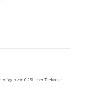
er
.
ermögen von 0,25l, einer Teekanne