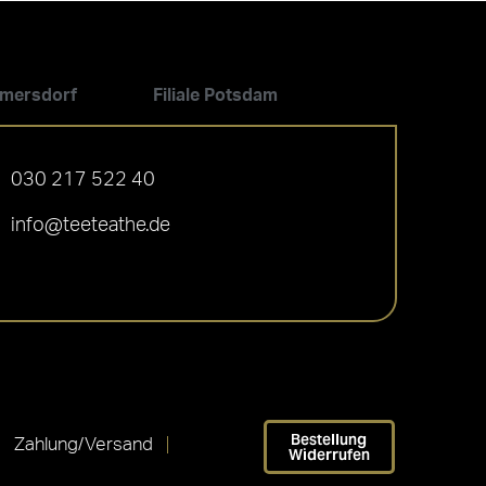
ilmersdorf
Filiale Potsdam
030 217 522 40
info@teeteathe.de
Bestellung
Zahlung/Versand
Widerrufen