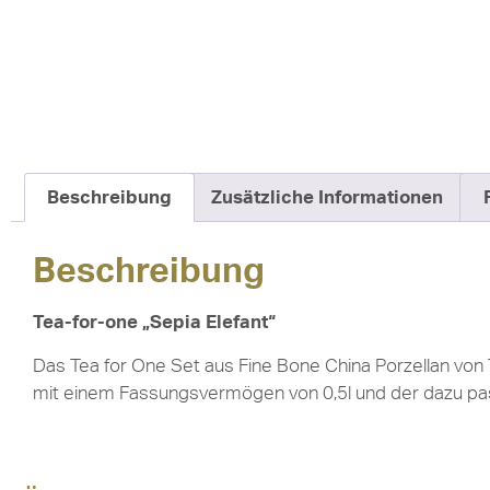
5.00
von 5,
basierend
auf
Kundenbewertung
Beschreibung
Zusätzliche Informationen
Beschreibung
Tea-for-one „Sepia Elefant“
Das Tea for One Set aus Fine Bone China Porzellan von
mit einem Fassungsvermögen von 0,5l und der dazu pa