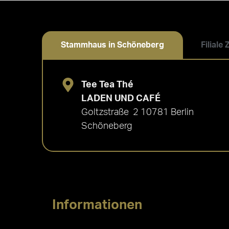
Stammhaus in Schöneberg
Filiale
Tee Tea Thé
LADEN UND CAFÉ
Goltzstraße 2 10781 Berlin
Schöneberg
Informationen