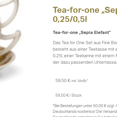
Tea-for-one „Sep
0,25/0,5l
Tea-for-one „Sepia Elefant“
Das Tea for One Set aus Fine Bo
besteht aus einer Teetasse mi
0,25l, einer Teekanne mit eine
der dazu passenden Untertasse.
59,50
€
inkl. MwSt.*
59,50
€
/
Stück
*Bei Bestellungen unter 50,00 € zzgl.
Deutschlands kostenlos! Die Versand