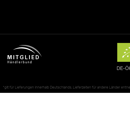
DE-Ö
*gilt für Lieferungen innerhalb Deutschlands, Lieferzeiten für andere Länder ent