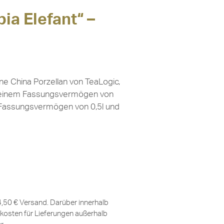
ia Elefant“ –
ne China Porzellan von TeaLogic,
t einem Fassungsvermögen von
m Fassungsvermögen von 0,5l und
 4,50 € Versand. Darüber innerhalb
kosten für Lieferungen außerhalb