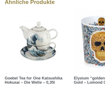
Ähnliche Produkte
Goebel Tea for One Katsushika
Elysium “golden
Hokusai – Die Welle – 0,35l
Gold – Lomond 0