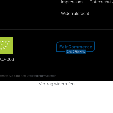
Impressum
Datenschutz
Widerrufsrecht
KO-003
nehmen Sie bitte den
Versandinformationen
Vertrag widerrufen