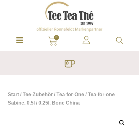
0
Start
/
Tee-Zubehör
/
Tea-for-One
/ Tea-for-one
Sabine, 0,5l / 0,25l, Bone China