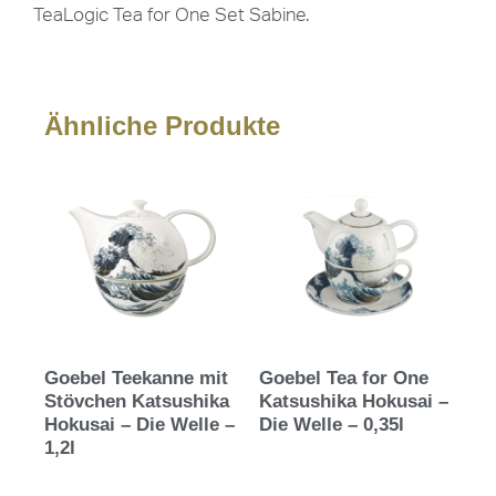
TeaLogic Tea for One Set Sabine.
Ähnliche Produkte
Goebel Teekanne mit
Goebel Tea for One
Stövchen Katsushika
Katsushika Hokusai –
Hokusai – Die Welle –
Die Welle – 0,35l
1,2l