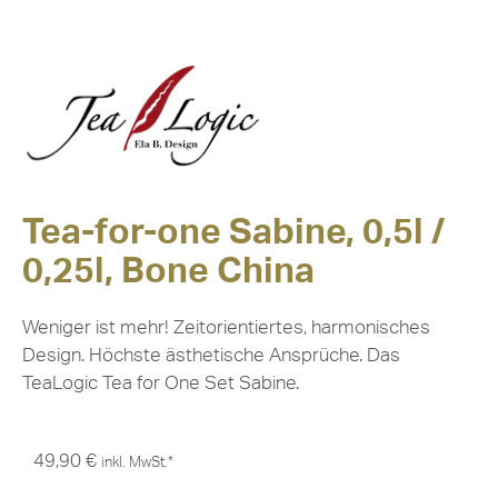
Tea-for-one Sabine, 0,5l /
0,25l, Bone China
Weniger ist mehr! Zeitorientiertes, harmonisches
Design. Höchste ästhetische Ansprüche. Das
TeaLogic Tea for One Set Sabine.
49,90
€
inkl. MwSt.*