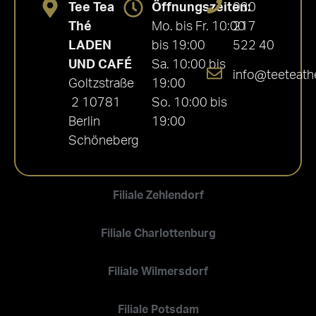
Tee Tea
Öffnungszeiten:
030
Thé
Mo. bis Fr. 10:00
217
LADEN
bis 19:00
522 40
UND CAFÉ
Sa. 10:00 bis
info@teeteath
Goltzstraße
19:00
2 10781
So. 10:00 bis
Berlin
19:00
Schöneberg
Filiale Zehlendorf
Filiale Charlottenburg
Filiale Wilmersdorf
Filiale Potsdam