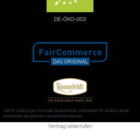
DE-ÖKO-003
*gilt für Lieferungen innerhalb Deutschlands, Lieferzeiten für andere Länder
entnehmen Sie bitte den
Versandinformationen
Vertrag widerrufen