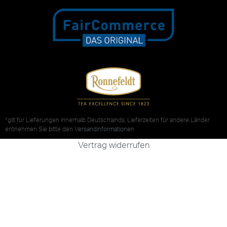
*gilt für Lieferungen innerhalb Deutschlands, Lieferzeiten für andere Länder
entnehmen Sie bitte den
Versandinformationen
Vertrag widerrufen