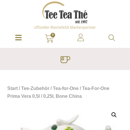
0
Start
/
Tee-Zubehör
/
Tea-for-One
/ Tea-For-One
Prima Vera 0,5l / 0,25l, Bone China