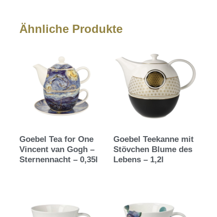
Ähnliche Produkte
Goebel Tea for One
Goebel Teekanne mit
Vincent van Gogh –
Stövchen Blume des
Sternennacht – 0,35l
Lebens – 1,2l