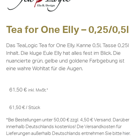
Tea for One Elly – 0,25/0,5l
Das TeaLogic Tea for One Elly. Kanne 0,5l, Tasse 0,25l
Inhalt. Die kluge Eule Elly hat alles fest im Blick. Die
nuancierte grün, gelbe und goldene Farbgebung ist
eine wahre Wohltat für die Augen.
61,50
€
inkl. MwSt.*
61,50
€
/
Stück
*Bei Bestellungen unter 50,00 € zzgl. 4,50 € Versand. Darüber
innerhalb Deutschlands kostenlos! Die Versandkosten für
Lieferungen außerhalb Deutschlands entnehmen Sie bitte
hier
.