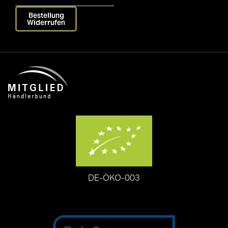
Bestellung
Widerrufen
DE-ÖKO-003