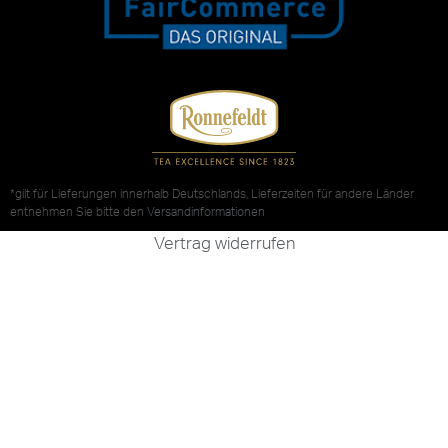
*gilt für Lieferungen innerhalb Deutschlands, Lieferzeiten für andere Länder
entnehmen Sie bitte den
Versandinformationen
Vertrag widerrufen