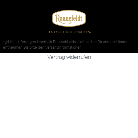
*gilt für Lieferungen innerhalb Deutschlands, Lieferzeiten für andere Länder
entnehmen Sie bitte den
Versandinformationen
Vertrag widerrufen