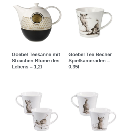
Goebel Teekanne mit
Goebel Tee Becher
Stövchen Blume des
Spielkameraden –
Lebens – 1,2l
0,35l