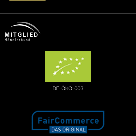
DE-ÖKO-003