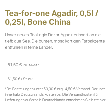
Tea-for-one Agadir, 0,5l /
0,25l, Bone China
Unser neues TeaLogic Dekor Agadir erinnert an die
tiefblaue See. Die bunten, mosaikartigen Farbakzente
entführen in ferne Länder.
61,50
€
inkl. MwSt.*
61,50
€
/
Stück
*Bei Bestellungen unter 50,00 € zzgl. 4,50 € Versand. Darüber
innerhalb Deutschlands kostenlos! Die Versandkosten für
Lieferungen außerhalb Deutschlands entnehmen Sie bitte
hier
.