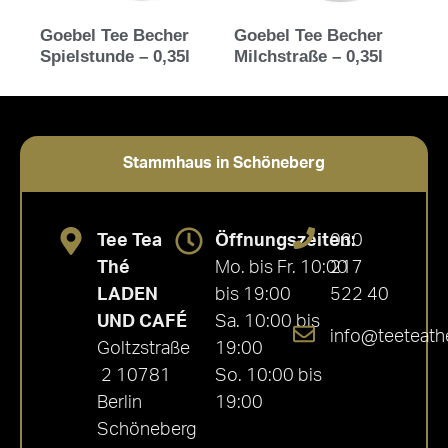
Goebel Tee Becher
Goebel Tee Becher
Spielstunde – 0,35l
Milchstraße – 0,35l
Stammhaus in Schöneberg
Tee Tea
Öffnungszeiten:
030
Thé
Mo. bis Fr. 10:00
217
LADEN
bis 19:00
522 40
UND CAFÉ
Sa. 10:00 bis
info@teeteath
Goltzstraße
19:00
2 10781
So. 10:00 bis
Berlin
19:00
Schöneberg