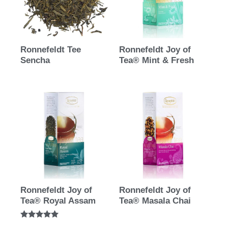
Ronnefeldt Tee
Ronnefeldt Joy of
Sencha
Tea® Mint & Fresh
Ronnefeldt Joy of
Ronnefeldt Joy of
Tea® Royal Assam
Tea® Masala Chai
Bewertet mit