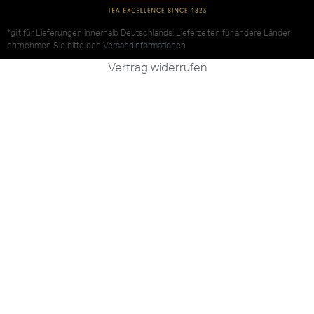
*gilt für Lieferungen innerhalb Deutschlands, Lieferzeiten für andere Länder
entnehmen Sie bitte den
Versandinformationen
Vertrag widerrufen