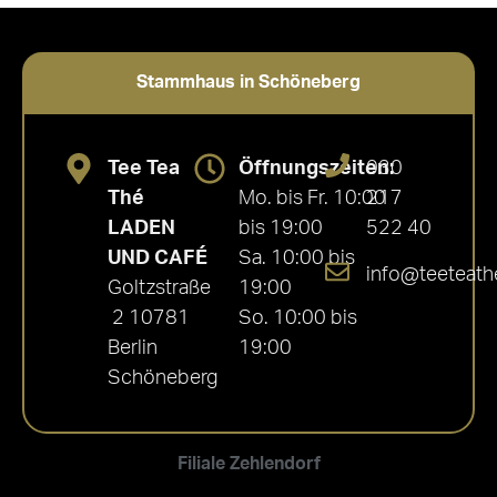
5.00
von 5
Stammhaus in Schöneberg
Tee Tea
Öffnungszeiten:
030
Thé
Mo. bis Fr. 10:00
217
LADEN
bis 19:00
522 40
UND CAFÉ
Sa. 10:00 bis
info@teeteath
Goltzstraße
19:00
2 10781
So. 10:00 bis
Berlin
19:00
Schöneberg
Filiale Zehlendorf