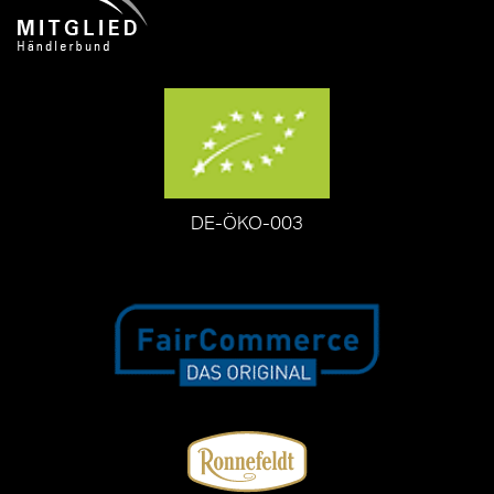
DE-ÖKO-003