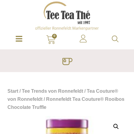
0
Start
/
Tee Trends von Ronnefeldt
/
Tea Couture®
von Ronnefeldt
/ Ronnefeldt Tea Couture® Rooibos
Chocolate Truffle