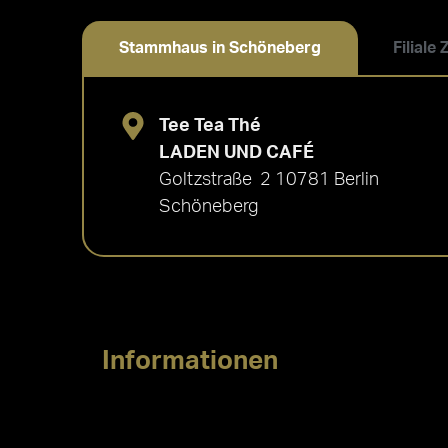
Stammhaus in Schöneberg
Filiale
Tee Tea Thé
LADEN UND CAFÉ
Goltzstraße 2 10781 Berlin
Schöneberg
Informationen