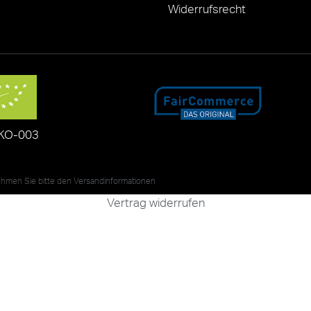
Widerrufsrecht
KO-003
nehmen Sie bitte den
Versandinformationen
Vertrag widerrufen