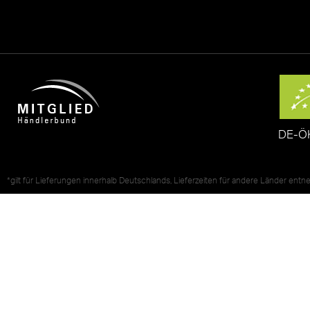
DE-Ö
*gilt für Lieferungen innerhalb Deutschlands, Lieferzeiten für andere Länder ent