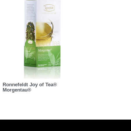
Ronnefeldt Joy of Tea®
Morgentau®