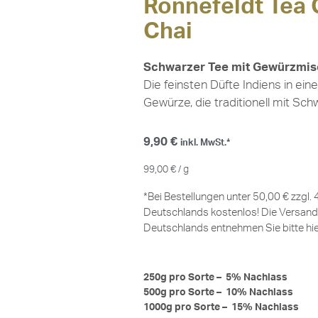
Ronnefeldt Tea 
Chai
Schwarzer Tee mit Gewürzmi
Die feinsten Düfte Indiens in ein
Gewürze, die traditionell mit Sc
9,90
€
inkl. MwSt.*
99,00
€
/
g
*Bei Bestellungen unter 50,00 € zzgl.
Deutschlands kostenlos! Die Versand
Deutschlands entnehmen Sie bitte
hi
250g pro Sorte – 5% Nachlass
500g pro Sorte – 10% Nachlass
1000g pro Sorte – 15% Nachlass