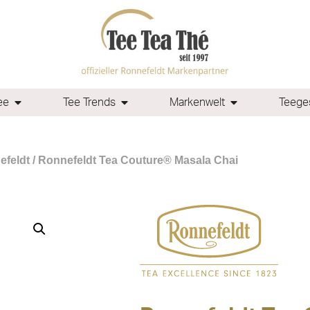
ee
Tee Trends
Markenwelt
Teeges
efeldt
/ Ronnefeldt Tea Couture® Masala Chai