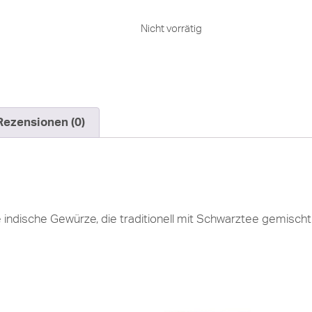
Nicht vorrätig
Rezensionen (0)
he indische Gewürze, die traditionell mit Schwarztee gemisch