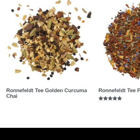
Ronnefeldt Tee Golden Curcuma
Ronnefeldt Tee F
Chai
Bewertet mit
5.00
von 5