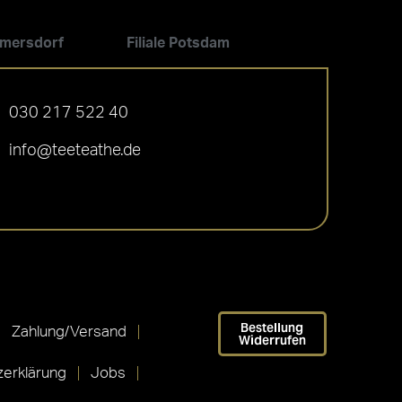
ilmersdorf
Filiale Potsdam
030 217 522 40
info@teeteathe.de
Bestellung
Zahlung/Versand
Widerrufen
erklärung
Jobs