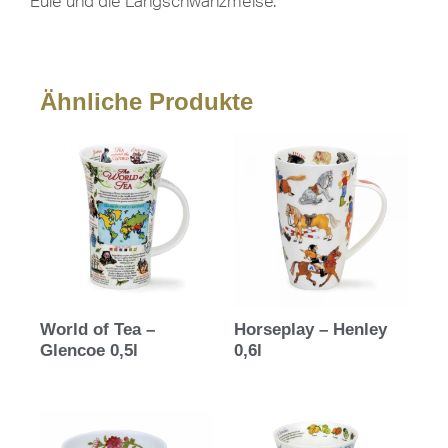
Eule und die Langschwanzmeise.
Ähnliche Produkte
World of Tea –
Horseplay – Henley
Glencoe 0,5l
0,6l