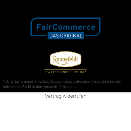
*gilt für Lieferungen innerhalb Deutschlands, Lieferzeiten für andere Länder
entnehmen Sie bitte den
Versandinformationen
Vertrag widerrufen