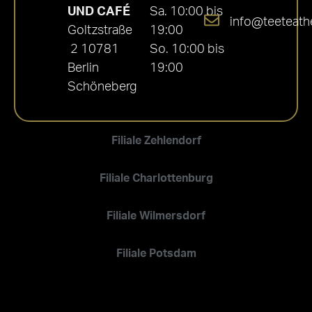
UND CAFÉ
Sa. 10:00 bis
info@teeteath
Goltzstraße
19:00
2 10781
So. 10:00 bis
Berlin
19:00
Schöneberg
Filiale Zehlendorf
Filiale Charlottenburg
Filiale Wilmersdorf
Filiale Potsdam