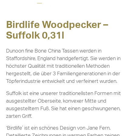
Birdlife Woodpecker –
Suffolk 0,31l
Dunoon fine Bone China Tassen werden in
Staffordshire, England handgefertigt. Sie werden in
höchster Qualität mit traditionellen Methoden
hergestellt, die über 3 Familiengenerationen in der
Töpferindustrie entwickelt und verfeinert wurden.
Suffolk ist eine unserer traditionellsten Formen mit
ausgestellter Oberseite, konvexer Mitte und
ausgestelltem Fuß. Sie hat einen geschwungenen,
zarten Griff.
‘Birdlife’ ist ein schönes Design von Jane Fern.
Detaillierte Zeichnungen in warmen Farben zeigen