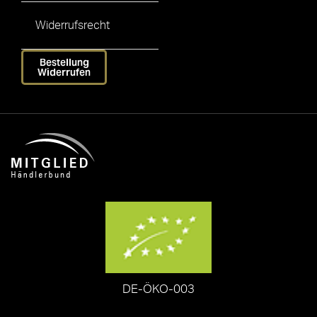
Widerrufsrecht
Bestellung
Widerrufen
DE-ÖKO-003