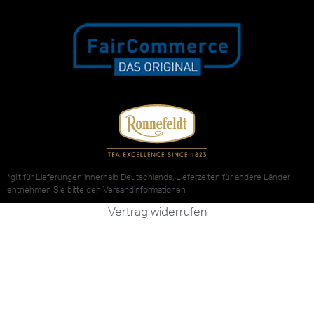
*gilt für Lieferungen innerhalb Deutschlands, Lieferzeiten für andere Länder
entnehmen Sie bitte den
Versandinformationen
Vertrag widerrufen