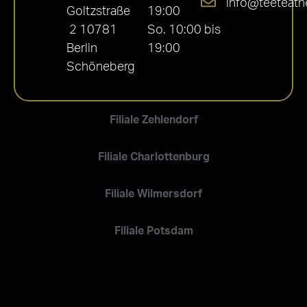
info@teeteath
Goltzstraße
19:00
2 10781
So. 10:00 bis
Berlin
19:00
Schöneberg
Filiale Zehlendorf
Filiale Charlottenburg
Filiale Wilmersdorf
Filiale Potsdam