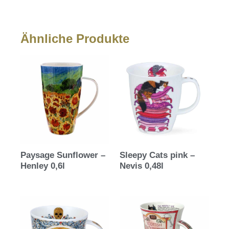
Ähnliche Produkte
Paysage Sunflower –
Sleepy Cats pink –
Henley 0,6l
Nevis 0,48l