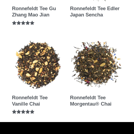
Ronnefeldt Tee Gu
Ronnefeldt Tee Edler
Zhang Mao Jian
Japan Sencha
Bewertet mit
5.00
von 5
Ronnefeldt Tee
Ronnefeldt Tee
Vanille Chai
Morgentau® Chai
Bewertet mit
5.00
von 5