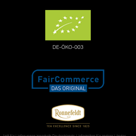
DE-ÖKO-003