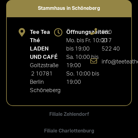
Stammhaus in Schöneberg
Tee Tea
Öffnungszeiten:
030
Thé
Mo. bis Fr. 10:00
217
LADEN
bis 19:00
522 40
UND CAFÉ
Sa. 10:00 bis
info@teeteath
Goltzstraße
19:00
2 10781
So. 10:00 bis
Berlin
19:00
Schöneberg
Filiale Zehlendorf
Filiale Charlottenburg