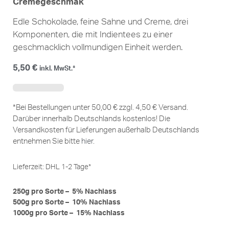
Cremegeschmak
Edle Schokolade, feine Sahne und Creme, drei
Komponenten, die mit Indientees zu einer
geschmacklich vollmundigen Einheit werden.
5,50
€
inkl. MwSt.*
*Bei Bestellungen unter 50,00 € zzgl. 4,50 € Versand.
Darüber innerhalb Deutschlands kostenlos! Die
Versandkosten für Lieferungen außerhalb Deutschlands
entnehmen Sie bitte
hier
.
Lieferzeit:
DHL 1-2 Tage*
250g pro Sorte – 5% Nachlass
500g pro Sorte – 10% Nachlass
1000g pro Sorte – 15% Nachlass