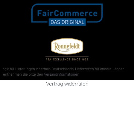
*gilt für Lieferungen innerhalb Deutschlands, Lieferzeiten für andere Länder
entnehmen Sie bitte den
Versandinformationen
Vertrag widerrufen