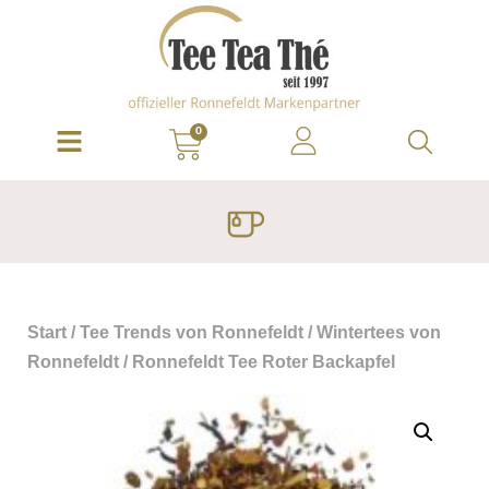
0
Start
/
Tee Trends von Ronnefeldt
/
Wintertees von
Ronnefeldt
/ Ronnefeldt Tee Roter Backapfel