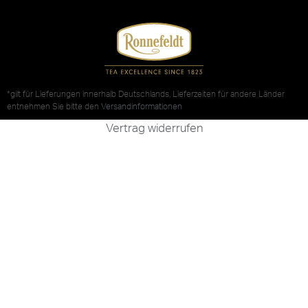
*gilt für Lieferungen innerhalb Deutschlands, Lieferzeiten für andere Länder
entnehmen Sie bitte den
Versandinformationen
Vertrag widerrufen