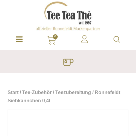
0
Start
/
Tee-Zubehör
/
Teezubereitung
/ Ronnefeldt
Siebkännchen 0,4l