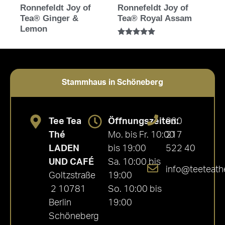
Ronnefeldt Joy of
Ronnefeldt Joy of
Tea® Ginger &
Tea® Royal Assam
Lemon
Bewertet mit
5.00
von 5
Stammhaus in Schöneberg
Tee Tea
Öffnungszeiten:
030
Thé
Mo. bis Fr. 10:00
217
LADEN
bis 19:00
522 40
UND CAFÉ
Sa. 10:00 bis
info@teeteath
Goltzstraße
19:00
2 10781
So. 10:00 bis
Berlin
19:00
Schöneberg