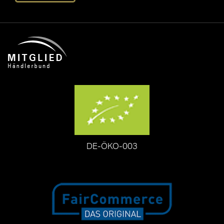
DE-ÖKO-003