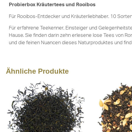
Probierbox Kräutertees und Rooibos
Für Rooibos-Entdecker und Kräuterliebhaber. 10 Sorten
Für erfahrene Teekenner, Einsteiger und Gelegenheitstee
Hause. Sie finden darin zehn erlesene lose Tees von Ron
und die feinen Nuancen dieses Naturproduktes und finde
Ähnliche Produkte