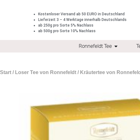
Kostenloser Versand ab 50 EURO in Deutschland
Lieferzeit 3 – 4 Werktage innerhalb Deutschlands
ab 250g pro Sorte 5% Nachlass
ab 500g pro Sorte 10% Nachlass
Ronnefeldt Tee
T
Start
/
Loser Tee von Ronnefeldt
/
Kräutertee von Ronnefel