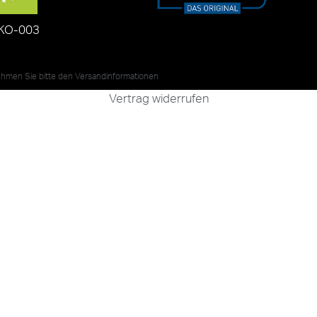
KO-003
nehmen Sie bitte den
Versandinformationen
Vertrag widerrufen