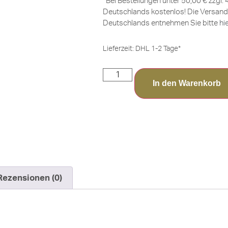
*Bei Bestellungen unter 50,00 € zzgl.
Deutschlands kostenlos! Die Versand
Deutschlands entnehmen Sie bitte
hi
Lieferzeit:
DHL 1-2 Tage*
In den Warenkorb
Rezensionen (0)