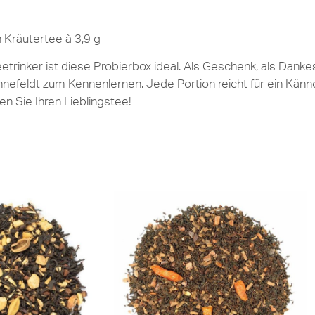
 Kräutertee à 3,9 g
trinker ist diese Probierbox ideal. Als Geschenk, als Danke
nefeldt zum Kennenlernen. Jede Portion reicht für ein Kännch
n Sie Ihren Lieblingstee!