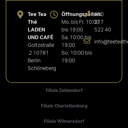
Tee Tea
Öffnungszeiten:
030
Thé
Mo. bis Fr. 10:00
217
LADEN
bis 19:00
522 40
UND CAFÉ
Sa. 10:00 bis
info@teeteath
Goltzstraße
19:00
2 10781
So. 10:00 bis
Berlin
19:00
Schöneberg
Filiale Zehlendorf
Filiale Charlottenburg
Filiale Wilmersdorf