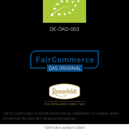
DE-ÖKO-003
*gilt für Lieferungen innerhalb Deutschlands, Lieferzeiten für andere Länder
entnehmen Sie bitte den
Versandinformationen
Vertrag widerrufen