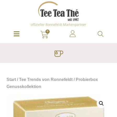
0
Start
/
Tee Trends von Ronnefeldt
/ Probierbox
Genusskollektion