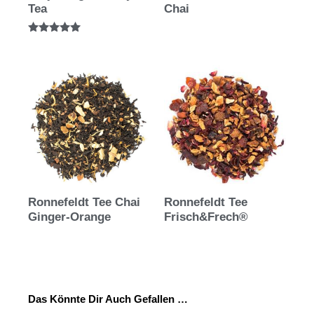
Tea
Chai
Bewertet mit
5.00
von 5
Ronnefeldt Tee Chai
Ronnefeldt Tee
Ginger-Orange
Frisch&Frech®
Das Könnte Dir Auch Gefallen …