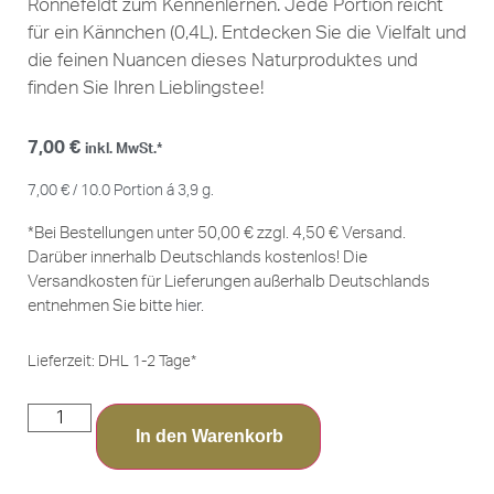
Ronnefeldt zum Kennenlernen. Jede Portion reicht
für ein Kännchen (0,4L). Entdecken Sie die Vielfalt und
die feinen Nuancen dieses Naturproduktes und
finden Sie Ihren Lieblingstee!
7,00
€
inkl. MwSt.*
7,00
€
/
10.0
Portion á 3,9 g.
*Bei Bestellungen unter 50,00 € zzgl. 4,50 € Versand.
Darüber innerhalb Deutschlands kostenlos! Die
Versandkosten für Lieferungen außerhalb Deutschlands
entnehmen Sie bitte
hier
.
Lieferzeit:
DHL 1-2 Tage*
In den Warenkorb