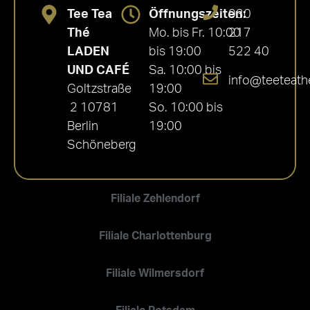
Tee Tea
Öffnungszeiten:
030
Thé
Mo. bis Fr. 10:00
217
LADEN
bis 19:00
522 40
UND CAFÉ
Sa. 10:00 bis
info@teeteath
Goltzstraße
19:00
2 10781
So. 10:00 bis
Berlin
19:00
Schöneberg
Filiale Zehlendorf
Filiale Charlottenburg
Filiale Wilmersdorf