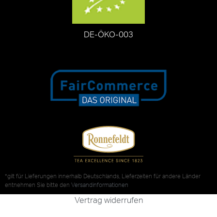
DE-ÖKO-003
*gilt für Lieferungen innerhalb Deutschlands, Lieferzeiten für andere Länder
entnehmen Sie bitte den
Versandinformationen
Vertrag widerrufen