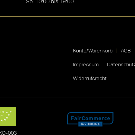
So. 10:00 bis 19:00
Konto/Warenkorb
AGB
Impressum
Datenschutz
Widerrufsrecht
KO-003