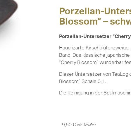
Porzellan-Unter
Blossom” – sch
Porzellan-Untersetzer “Cherr
Hauchzarte Kirschblütenzweige,
Band. Das klassische japanische 
“Cherry Blossom” wunderbar fes
Dieser Untersetzer von TeaLogic
Blossom” Schale 0,1l.
Die Reinigung in der Spülmaschin
9,50
€
inkl. MwSt.*