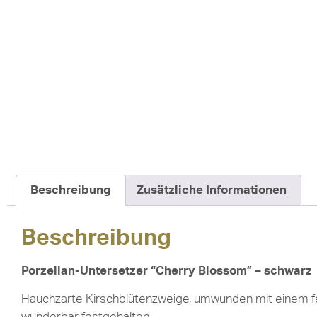
Beschreibung
Zusätzliche Informationen
Beschreibung
Porzellan-Untersetzer “Cherry Blossom” – schwarz
Hauchzarte Kirschblütenzweige, umwunden mit einem fei
wunderbar festgehalten.