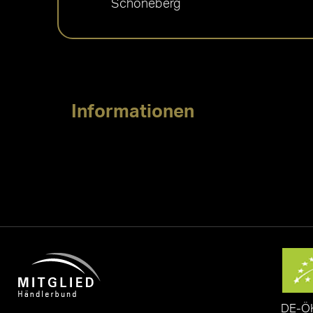
Schöneberg
Informationen
DE-Ö