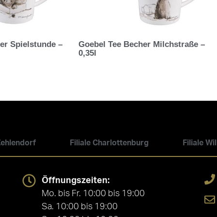
er Spielstunde –
Goebel Tee Becher Milchstraße –
0,35l
 Zehlendorf
Filiale Charlottenburg
Filiale W
Öffnungszeiten:
Mo. bis Fr. 10:00 bis 19:00
Sa. 10:00 bis 19:00