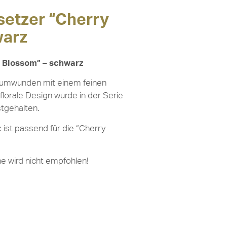
setzer “Cherry
warz
y Blossom” – schwarz
 umwunden mit einem feinen
florale Design wurde in der Serie
tgehalten.
 ist passend für die “Cherry
e wird nicht empfohlen!