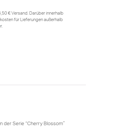
 4,50 € Versand. Darüber innerhalb
kosten für Lieferungen außerhalb
er
.
in der Serie “Cherry Blossom”