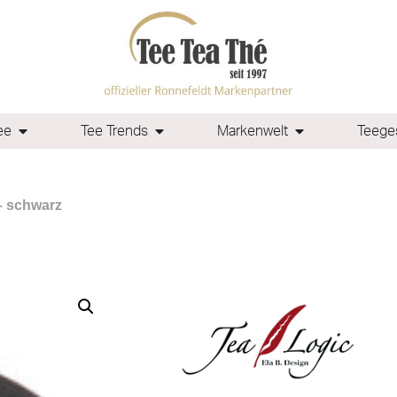
ee
Tee Trends
Markenwelt
Teeges
– schwarz