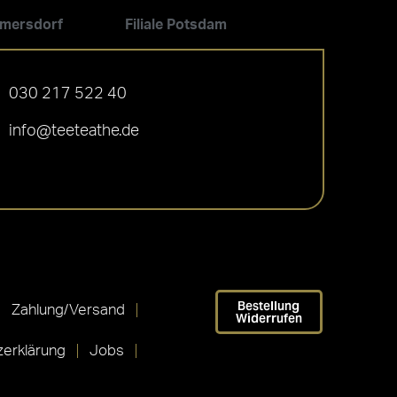
ilmersdorf
Filiale Potsdam
030 217 522 40
info@teeteathe.de
Bestellung
Zahlung/Versand
Widerrufen
erklärung
Jobs