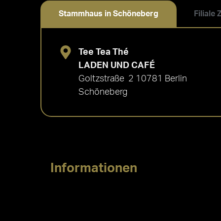
Stammhaus in Schöneberg
Filiale
Tee Tea Thé
LADEN UND CAFÉ
Goltzstraße 2 10781 Berlin
Schöneberg
Informationen