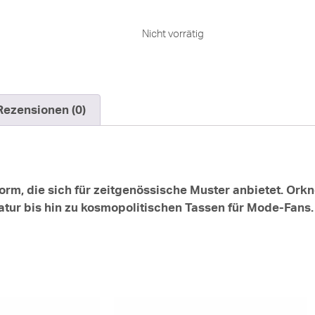
Nicht vorrätig
Rezensionen (0)
rm, die sich für zeitgenössische Muster anbietet. Orkne
tur bis hin zu kosmopolitischen Tassen für Mode-Fans.