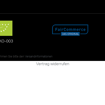
KO-003
nehmen Sie bitte den
Versandinformationen
Vertrag widerrufen