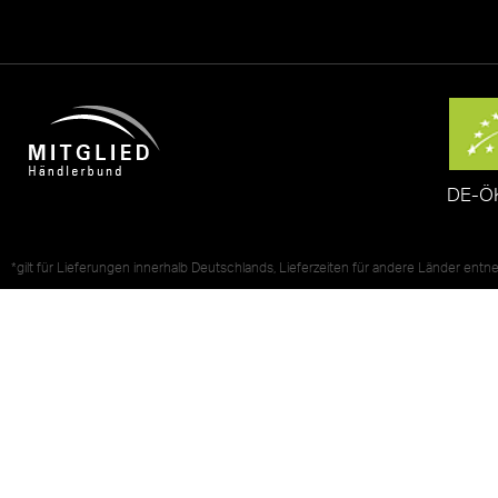
DE-Ö
*gilt für Lieferungen innerhalb Deutschlands, Lieferzeiten für andere Länder ent