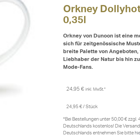
Orkney Dollyhot
0,35l
Orkney von Dunoon ist eine mo
sich für zeitgenössische Muste
breite Palette von Angeboten
Liebhaber der Natur bis hin z
Mode-Fans.
24,95
€
inkl. MwSt.*
24,95
€
/
Stück
*Bei Bestellungen unter 50,00 € zzgl.
Deutschlands kostenlos! Die Versand
Deutschlands entnehmen Sie bitte
hi