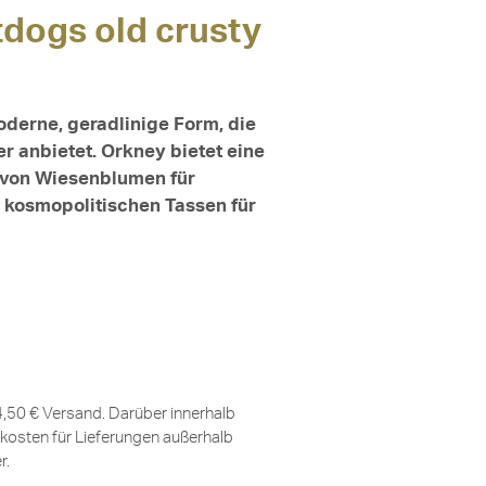
dogs old crusty
derne, geradlinige Form, die
r anbietet. Orkney bietet eine
, von Wiesenblumen für
u kosmopolitischen Tassen für
 4,50 € Versand. Darüber innerhalb
kosten für Lieferungen außerhalb
er
.