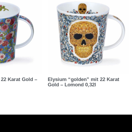
 22 Karat Gold –
Elysium “golden” mit 22 Karat
Gold – Lomond 0,32l