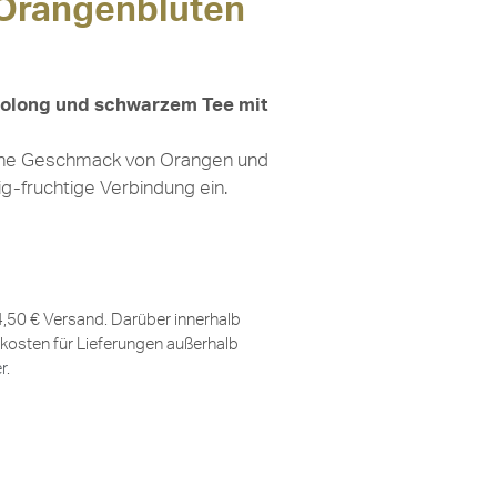
 Orangenblüten
Oolong und schwarzem Tee mit
sche Geschmack von Orangen und
ig-fruchtige Verbindung ein.
 4,50 € Versand. Darüber innerhalb
kosten für Lieferungen außerhalb
er
.