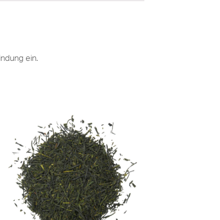
ndung ein.