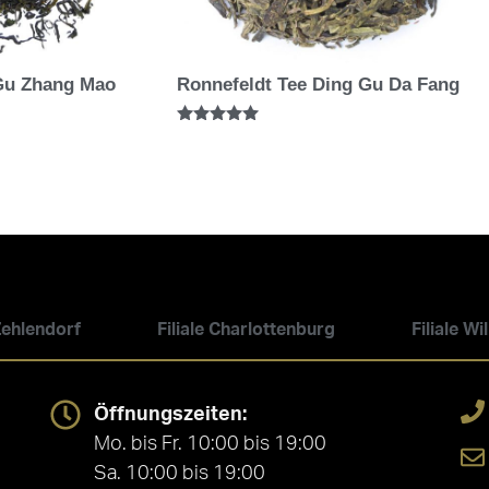
Gu Zhang Mao
Ronnefeldt Tee Ding Gu Da Fang
Bewertet mit
5.00
von 5
 Zehlendorf
Filiale Charlottenburg
Filiale W
Öffnungszeiten:
Mo. bis Fr. 10:00 bis 19:00
Sa. 10:00 bis 19:00