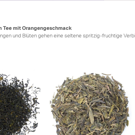
em Tee mit Orangengeschmack
gen und Blüten gehen eine seltene spritzig-fruchtige Verbi