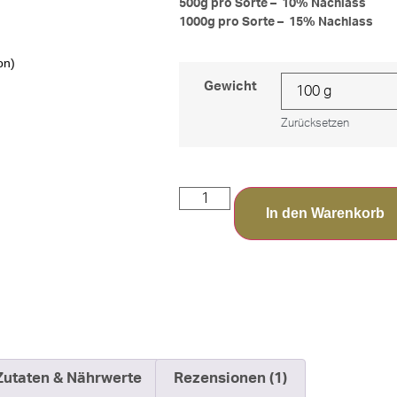
500g pro Sorte – 10% Nachlass
1000g pro Sorte – 15% Nachlass
on)
Gewicht
Zurücksetzen
In den Warenkorb
Zutaten & Nährwerte
Rezensionen (1)