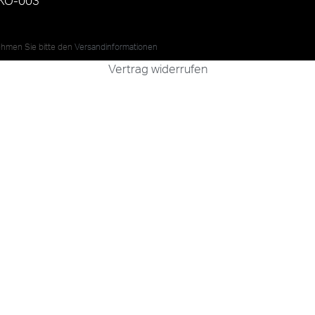
KO-003
nehmen Sie bitte den
Versandinformationen
Vertrag widerrufen