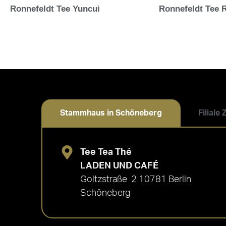
Ronnefeldt Tee Yuncui
Ronnefeldt Tee R
Stammhaus in Schöneberg
Filiale
Tee Tea Thé
LADEN UND CAFÉ
Goltzstraße 2 10781 Berlin
Schöneberg