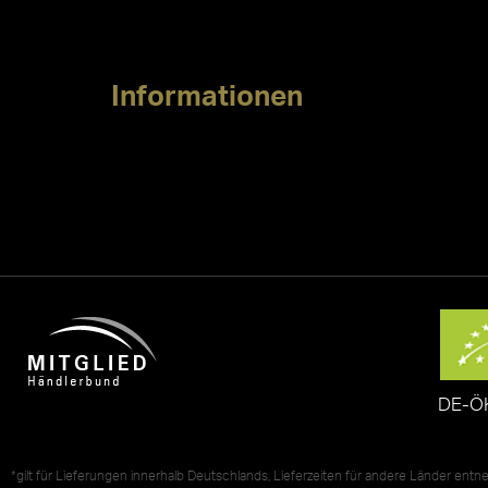
Informationen
DE-Ö
*gilt für Lieferungen innerhalb Deutschlands, Lieferzeiten für andere Länder ent