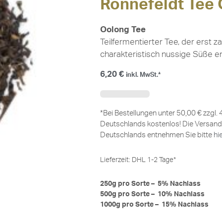
Ronnefeldt Tee
Oolong Tee
Teilfermentierter Tee, der erst 
charakteristisch nussige Süße ent
6,20
€
inkl. MwSt.*
*Bei Bestellungen unter 50,00 € zzgl.
Deutschlands kostenlos! Die Versand
Deutschlands entnehmen Sie bitte
hi
Lieferzeit:
DHL 1-2 Tage*
250g pro Sorte – 5% Nachlass
500g pro Sorte – 10% Nachlass
1000g pro Sorte – 15% Nachlass