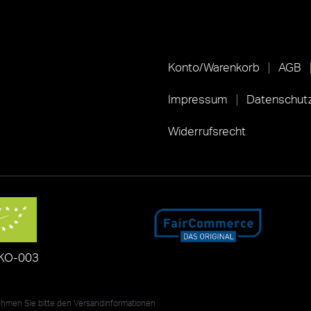
Konto/Warenkorb
AGB
Impressum
Datenschutz
Widerrufsrecht
KO-003
nehmen Sie bitte den
Versandinformationen