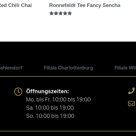
ed Chili Chai
Ronnefeldt Tee Fancy Sencha
Bewertet mit
5.00
von 5
 Zehlendorf
Filiale Charlottenburg
Filiale W
Öffnungszeiten:
Mo. bis Fr. 10:00 bis 19:00
Sa. 10:00 bis 19:00
So. 10:00 bis 19:00