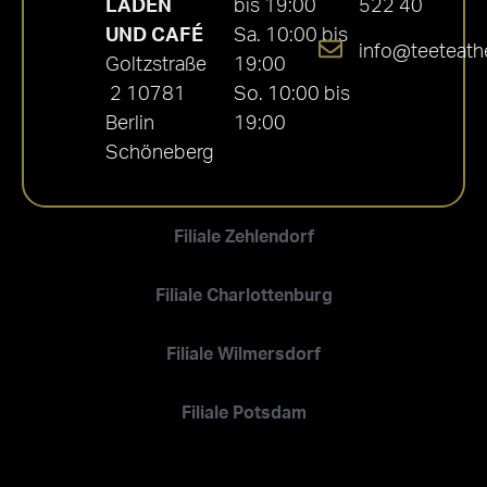
LADEN
bis 19:00
522 40
UND CAFÉ
Sa. 10:00 bis
info@teeteath
Goltzstraße
19:00
2 10781
So. 10:00 bis
Berlin
19:00
Schöneberg
Filiale Zehlendorf
Filiale Charlottenburg
Filiale Wilmersdorf
Filiale Potsdam