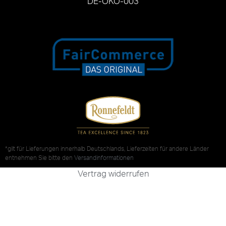
DE-ÖKO-003
*gilt für Lieferungen innerhalb Deutschlands, Lieferzeiten für andere Länder
entnehmen Sie bitte den
Versandinformationen
Vertrag widerrufen