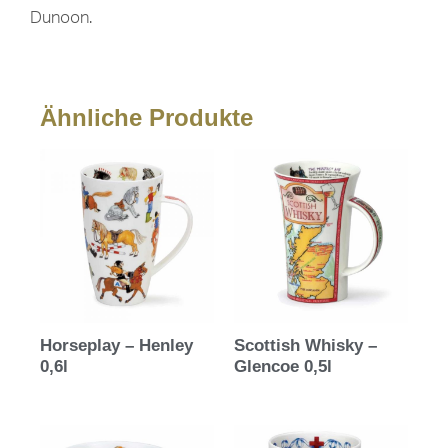
Dunoon.
Ähnliche Produkte
Horseplay – Henley
Scottish Whisky –
0,6l
Glencoe 0,5l