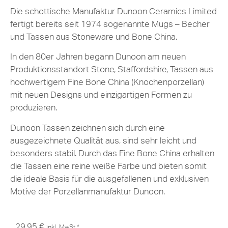
Die schottische Manufaktur Dunoon Ceramics Limited
fertigt bereits seit 1974 sogenannte Mugs – Becher
und Tassen aus Stoneware und Bone China.
In den 80er Jahren begann Dunoon am neuen
Produktionsstandort Stone, Staffordshire, Tassen aus
hochwertigem Fine Bone China (Knochenporzellan)
mit neuen Designs und einzigartigen Formen zu
produzieren.
Dunoon Tassen zeichnen sich durch eine
ausgezeichnete Qualität aus, sind sehr leicht und
besonders stabil. Durch das Fine Bone China erhalten
die Tassen eine reine weiße Farbe und bieten somit
die ideale Basis für die ausgefallenen und exklusiven
Motive der Porzellanmanufaktur Dunoon.
29,95
€
inkl. MwSt.*