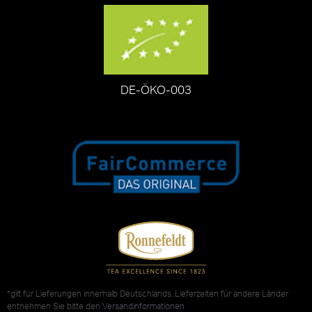
DE-ÖKO-003
*gilt für Lieferungen innerhalb Deutschlands, Lieferzeiten für andere Länder
entnehmen Sie bitte den
Versandinformationen