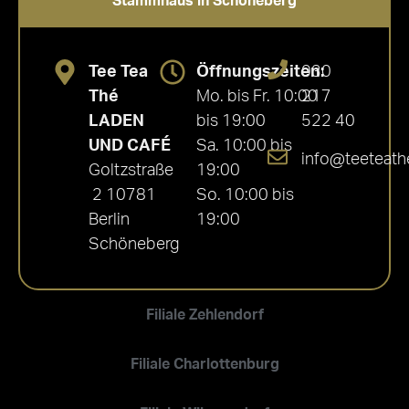
Stammhaus in Schöneberg
Tee Tea
Öffnungszeiten:
030
Thé
Mo. bis Fr. 10:00
217
LADEN
bis 19:00
522 40
UND CAFÉ
Sa. 10:00 bis
info@teeteath
Goltzstraße
19:00
2 10781
So. 10:00 bis
Berlin
19:00
Schöneberg
Filiale Zehlendorf
Filiale Charlottenburg