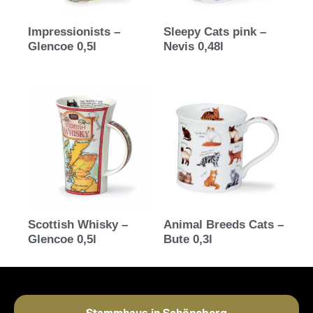
Impressionists –
Sleepy Cats pink –
Glencoe 0,5l
Nevis 0,48l
Scottish Whisky –
Animal Breeds Cats –
Glencoe 0,5l
Bute 0,3l