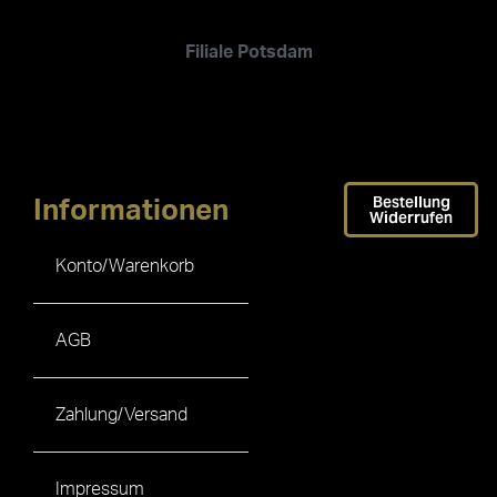
Filiale Potsdam
Bestellung
Informationen
Widerrufen
Konto/Warenkorb
AGB
Zahlung/Versand
Impressum