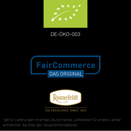
DE-ÖKO-003
*gilt für Lieferungen innerhalb Deutschlands, Lieferzeiten für andere Länder
entnehmen Sie bitte den
Versandinformationen