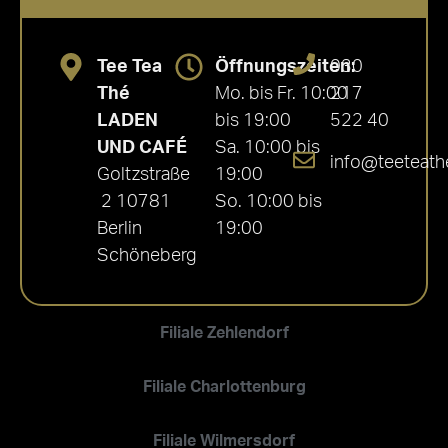
Tee Tea
Öffnungszeiten:
030
Thé
Mo. bis Fr. 10:00
217
LADEN
bis 19:00
522 40
UND CAFÉ
Sa. 10:00 bis
info@teeteath
Goltzstraße
19:00
2 10781
So. 10:00 bis
Berlin
19:00
Schöneberg
Filiale Zehlendorf
Filiale Charlottenburg
Filiale Wilmersdorf