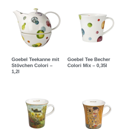
Goebel Teekanne mit
Goebel Tee Becher
Stövchen Colori –
Colori Mix – 0,35l
1,2l