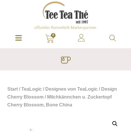
0
Start
/
TeaLogic
/
Designes von TeaLogic
/
Design
Cherry Blossom
/ Milchkännchen u. Zuckertopf
Cherry Blossom, Bone China