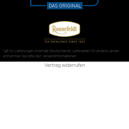
*gilt für Lieferungen innerhalb Deutschlands, Lieferzeiten für andere Länder
entnehmen Sie bitte den
Versandinformationen
Vertrag widerrufen