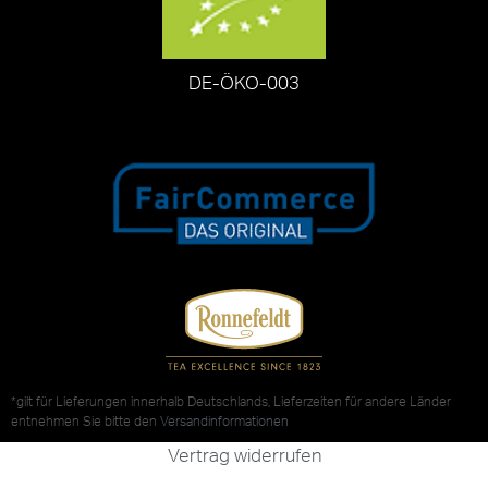
DE-ÖKO-003
*gilt für Lieferungen innerhalb Deutschlands, Lieferzeiten für andere Länder
entnehmen Sie bitte den
Versandinformationen
Vertrag widerrufen