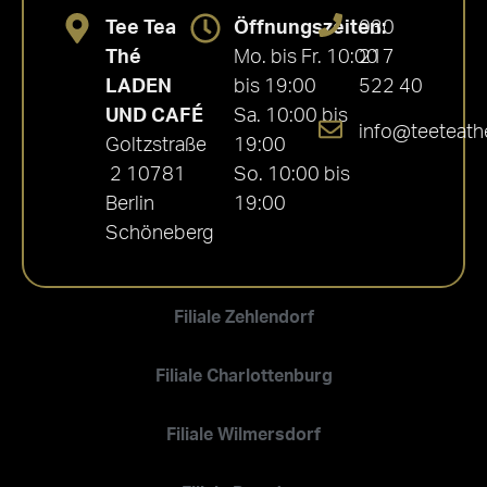
Tee Tea
Öffnungszeiten:
030
Thé
Mo. bis Fr. 10:00
217
LADEN
bis 19:00
522 40
UND CAFÉ
Sa. 10:00 bis
info@teeteath
Goltzstraße
19:00
2 10781
So. 10:00 bis
Berlin
19:00
Schöneberg
Filiale Zehlendorf
Filiale Charlottenburg
Filiale Wilmersdorf