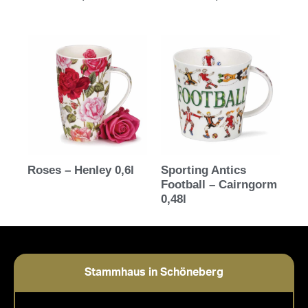
Roses – Henley 0,6l
Sporting Antics
Football – Cairngorm
0,48l
Stammhaus in Schöneberg