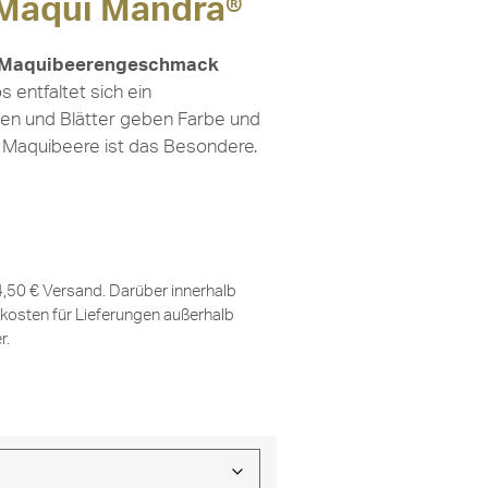
 Maqui Mandra®
it Maquibeerengeschmack
 entfaltet sich ein
ten und Blätter geben Farbe und
 Maquibeere ist das Besondere.
 4,50 € Versand. Darüber innerhalb
kosten für Lieferungen außerhalb
er
.