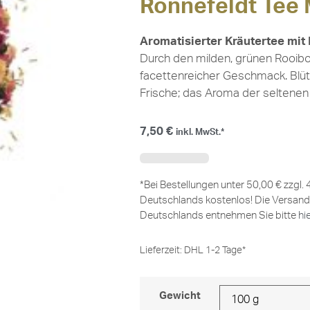
Ronnefeldt Tee
Aromatisierter Kräutertee m
Durch den milden, grünen Rooibos
facettenreicher Geschmack. Blü
Frische; das Aroma der seltenen
7,50
€
inkl. MwSt.*
*Bei Bestellungen unter 50,00 € zzgl.
Deutschlands kostenlos! Die Versand
Deutschlands entnehmen Sie bitte
hi
Lieferzeit:
DHL 1-2 Tage*
Gewicht