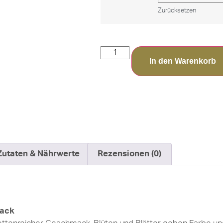
Zurücksetzen
In den Warenkorb
Zutaten & Nährwerte
Rezensionen (0)
mack