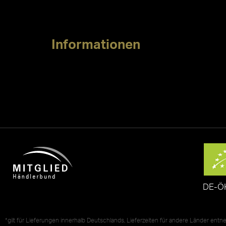
Informationen
DE-Ö
*gilt für Lieferungen innerhalb Deutschlands, Lieferzeiten für andere Länder ent