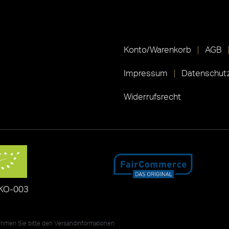
Konto/Warenkorb
AGB
Impressum
Datenschutz
Widerrufsrecht
KO-003
nehmen Sie bitte den
Versandinformationen