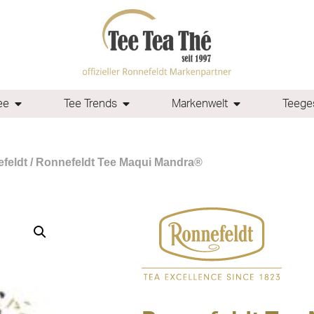
ee
Tee Trends
Markenwelt
Teeges
feldt
/ Ronnefeldt Tee Maqui Mandra®