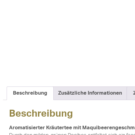
Beschreibung
Zusätzliche Informationen
Beschreibung
Aromatisierter Kräutertee mit Maquibeerengesch