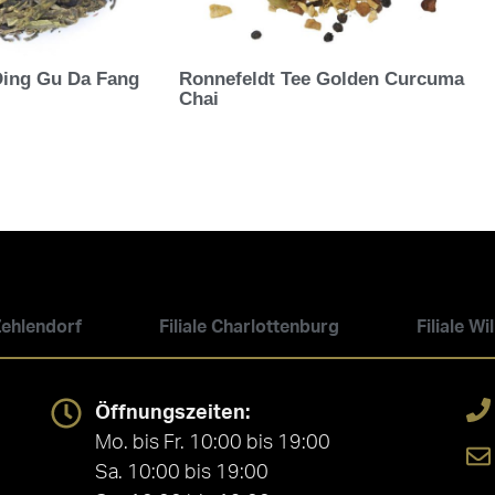
Ding Gu Da Fang
Ronnefeldt Tee Golden Curcuma
Chai
 Zehlendorf
Filiale Charlottenburg
Filiale W
Öffnungszeiten:
Mo. bis Fr. 10:00 bis 19:00
Sa. 10:00 bis 19:00