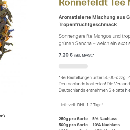
Ronnefeldt Tee
Aromatisierte Mischung aus 
Tropenfruchtgeschmack
Sonnengereifte Mangos und tropi
grünen Sencha – welch ein exot
7,20
€
inkl. MwSt.*
*Bei Bestellungen unter 50,00 € zzgl.
Deutschlands kostenlos! Die Versand
Deutschlands entnehmen Sie bitte
hi
Lieferzeit:
DHL 1-2 Tage*
on)
250g pro Sorte – 5% Nachlass
500g pro Sorte – 10% Nachlass