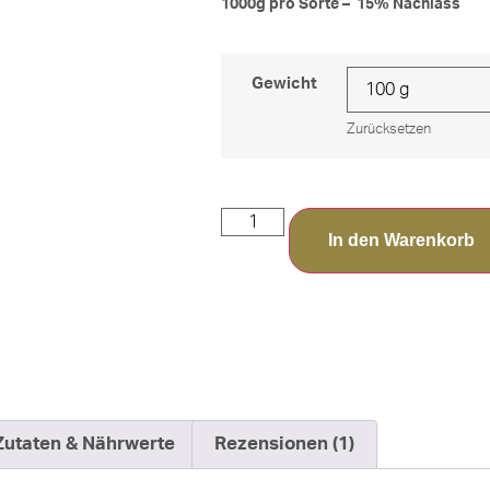
1000g pro Sorte – 15% Nachlass
Gewicht
Zurücksetzen
In den Warenkorb
Zutaten & Nährwerte
Rezensionen (1)