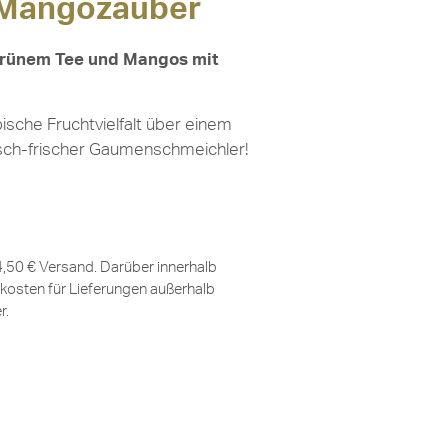
 Mangozauber
Grünem Tee und Mangos mit
sche Fruchtvielfalt über einem
isch-frischer Gaumenschmeichler!
 4,50 € Versand. Darüber innerhalb
kosten für Lieferungen außerhalb
er
.