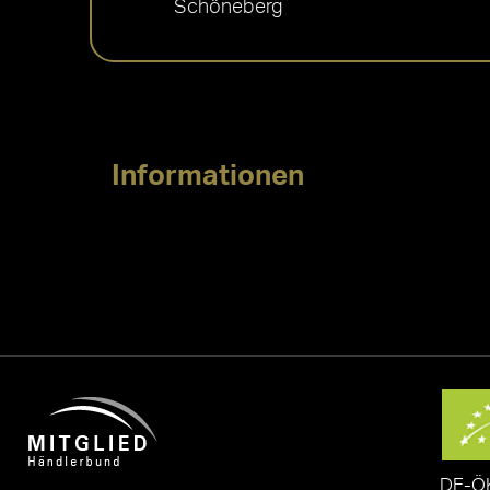
Schöneberg
Informationen
DE-Ö