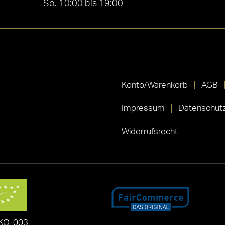
So. 10:00 bis 19:00
Konto/Warenkorb
AGB
Impressum
Datenschutz
Widerrufsrecht
KO-003