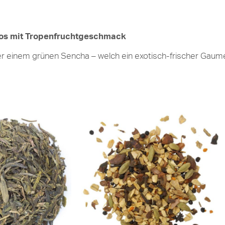
os mit Tropenfruchtgeschmack
er einem grünen Sencha – welch ein exotisch-frischer Gau