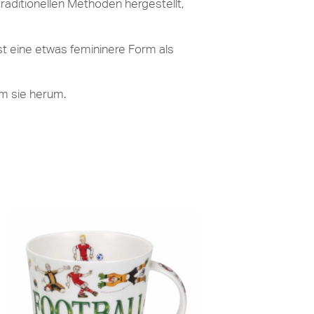
raditionellen Methoden hergestellt,
st eine etwas femininere Form als
um sie herum.