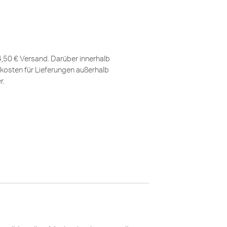
 4,50 € Versand. Darüber innerhalb
kosten für Lieferungen außerhalb
er
.