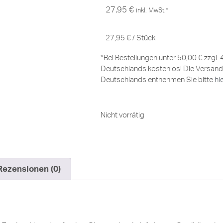
27,95
€
inkl. MwSt.*
27,95
€
/
Stück
*Bei Bestellungen unter 50,00 € zzgl.
Deutschlands kostenlos! Die Versand
Deutschlands entnehmen Sie bitte
hi
Nicht vorrätig
Rezensionen (0)