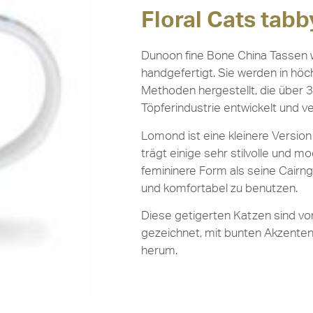
Floral Cats tab
Dunoon fine Bone China Tassen w
handgefertigt. Sie werden in höch
Methoden hergestellt, die über 3
Töpferindustrie entwickelt und v
Lomond ist eine kleinere Versio
trägt einige sehr stilvolle und m
femininere Form als seine Cairn
und komfortabel zu benutzen.
Diese getigerten Katzen sind von
gezeichnet, mit bunten Akzenten 
herum.