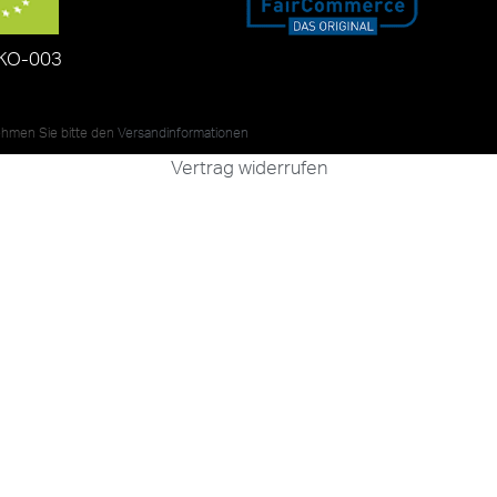
KO-003
nehmen Sie bitte den
Versandinformationen
Vertrag widerrufen