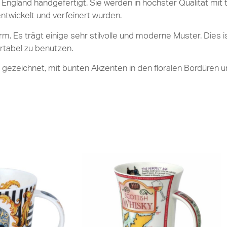
England handgefertigt. Sie werden in höchster Qualität mit t
entwickelt und verfeinert wurden.
. Es trägt einige sehr stilvolle und moderne Muster. Dies i
rtabel zu benutzen.
t gezeichnet, mit bunten Akzenten in den floralen Bordüren 