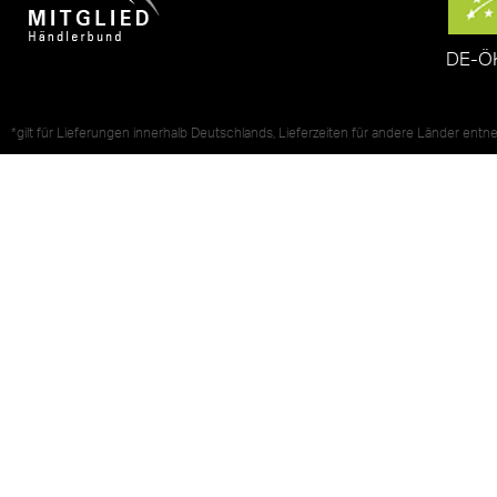
DE-Ö
*gilt für Lieferungen innerhalb Deutschlands, Lieferzeiten für andere Länder ent