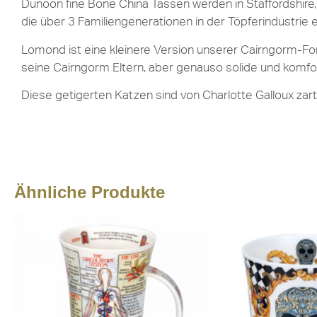
Dunoon fine Bone China Tassen werden in Staffordshire, 
die über 3 Familiengenerationen in der Töpferindustrie 
Lomond ist eine kleinere Version unserer Cairngorm-Form
seine Cairngorm Eltern, aber genauso solide und komfo
Diese getigerten Katzen sind von Charlotte Galloux zar
Ähnliche Produkte