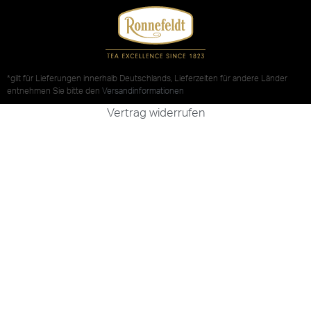
*gilt für Lieferungen innerhalb Deutschlands, Lieferzeiten für andere Länder
entnehmen Sie bitte den
Versandinformationen
Vertrag widerrufen