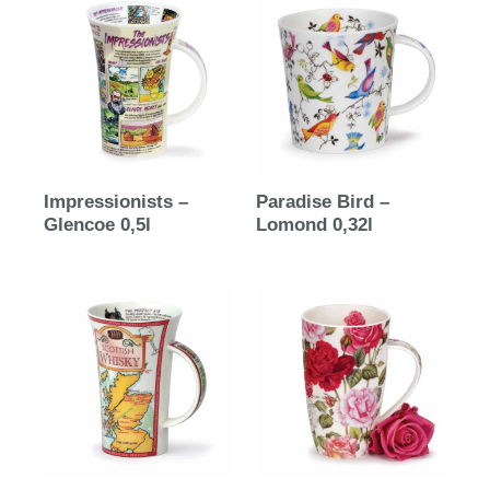
Impressionists –
Paradise Bird –
Glencoe 0,5l
Lomond 0,32l