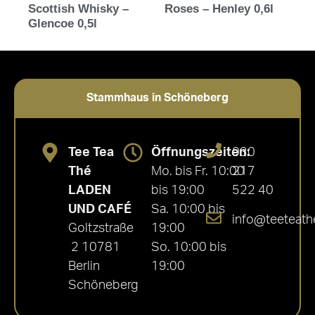
Scottish Whisky –
Roses – Henley 0,6l
Glencoe 0,5l
Stammhaus in Schöneberg
Tee Tea
Öffnungszeiten:
030
Thé
Mo. bis Fr. 10:00
217
LADEN
bis 19:00
522 40
UND CAFÉ
Sa. 10:00 bis
info@teeteath
Goltzstraße
19:00
2 10781
So. 10:00 bis
Berlin
19:00
Schöneberg