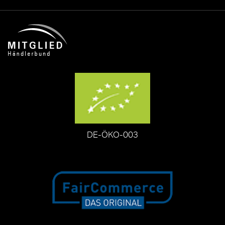
DE-ÖKO-003