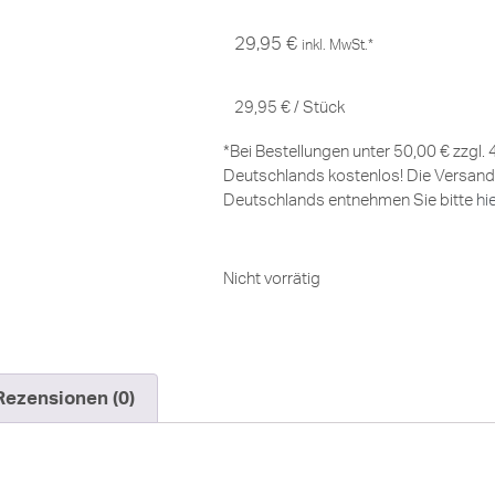
29,95
€
inkl. MwSt.*
29,95
€
/
Stück
*Bei Bestellungen unter 50,00 € zzgl.
Deutschlands kostenlos! Die Versand
Deutschlands entnehmen Sie bitte
hi
Nicht vorrätig
Rezensionen (0)