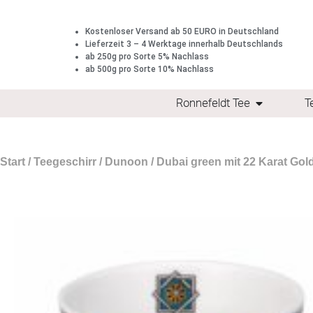
Kostenloser Versand ab 50 EURO in Deutschland
Lieferzeit 3 – 4 Werktage innerhalb Deutschlands
ab 250g pro Sorte 5% Nachlass
ab 500g pro Sorte 10% Nachlass
Ronnefeldt Tee
T
Start
/
Teegeschirr
/
Dunoon
/ Dubai green mit 22 Karat Gol