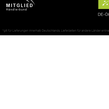
DE-Ö
*gilt für Lieferungen innerhalb Deutschlands, Lieferzeiten für andere Länder ent