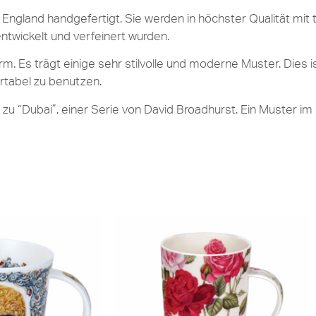
England handgefertigt. Sie werden in höchster Qualität mit t
entwickelt und verfeinert wurden.
. Es trägt einige sehr stilvolle und moderne Muster. Dies i
rtabel zu benutzen.
u “Dubai”, einer Serie von David Broadhurst. Ein Muster im