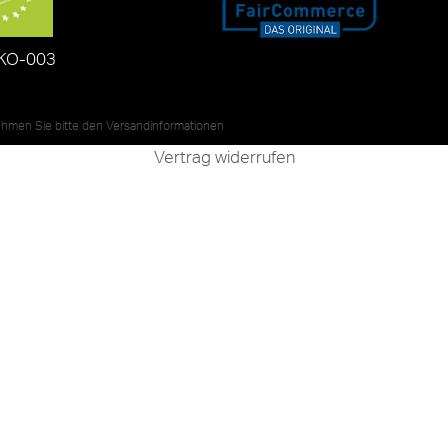
KO-003
nehmen Sie bitte den
Versandinformationen
Vertrag widerrufen