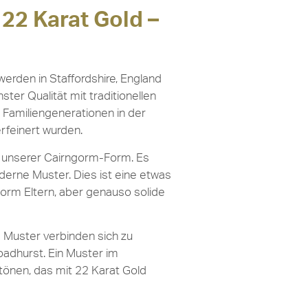
 22 Karat Gold –
erden in Staffordshire, England
ster Qualität mit traditionellen
 Familiengenerationen in der
erfeinert wurden.
n unserer Cairngorm-Form. Es
oderne Muster. Dies ist eine etwas
gorm Eltern, aber genauso solide
 Muster verbinden sich zu
roadhurst. Ein Muster im
tönen, das mit 22 Karat Gold