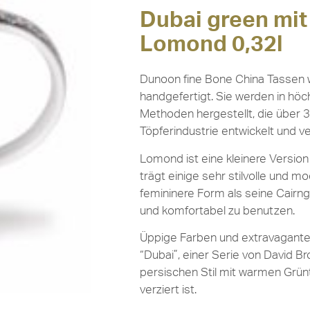
Dubai green mit
Lomond 0,32l
Dunoon fine Bone China Tassen w
handgefertigt. Sie werden in höch
Methoden hergestellt, die über 3
Töpferindustrie entwickelt und v
Lomond ist eine kleinere Versio
trägt einige sehr stilvolle und m
femininere Form als seine Cairn
und komfortabel zu benutzen.
Üppige Farben und extravagante
“Dubai”, einer Serie von David B
persischen Stil mit warmen Grün
verziert ist.