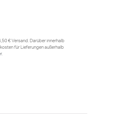
 4,50 € Versand. Darüber innerhalb
kosten für Lieferungen außerhalb
er
.