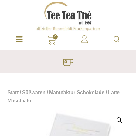
0
Start
/
Süßwaren
/
Manufaktur-Schokolade
/ Latte
Macchiato