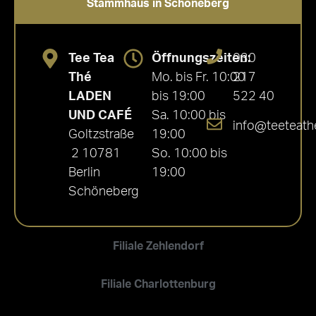
Stammhaus in Schöneberg
Tee Tea
Öffnungszeiten:
030
Thé
Mo. bis Fr. 10:00
217
LADEN
bis 19:00
522 40
UND CAFÉ
Sa. 10:00 bis
info@teeteath
Goltzstraße
19:00
2 10781
So. 10:00 bis
Berlin
19:00
Schöneberg
Filiale Zehlendorf
Filiale Charlottenburg