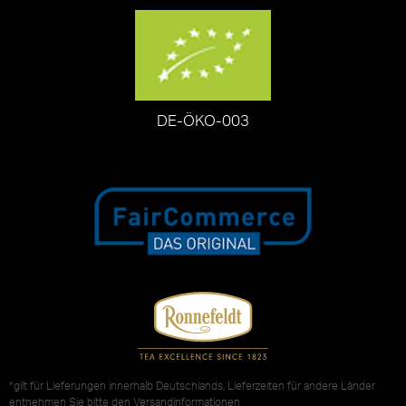
DE-ÖKO-003
*gilt für Lieferungen innerhalb Deutschlands, Lieferzeiten für andere Länder
entnehmen Sie bitte den
Versandinformationen