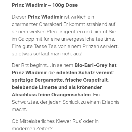
Prinz Wladimir – 100g Dose
Dieser
Prinz Wladimir
ist wirklich ein
charmanter Charakter! Er kommt strahlend auf
seinem weißen Pferd angeritten und nimmt Sie
im Galopp mit für eine unvergessliche tea time.
Eine gute Tasse Tee, von einem Prinzen serviert,
so etwas schlägt man nicht aus!
Der Ritt beginnt… In seinem
Bio-Earl-Grey hat
Prinz Wladimir
die
edelsten Schätz vereint:
spritzige Bergamotte, frische Grapefruit,
belebende Limette und als krönender
Abschluss feine Orangenschalen.
Ein
Schwarztee, der jeden Schluck zu einem Erlebnis
macht.
Ob Mittelalterliches Kiewer Rus’ oder in
modernen Zeiten?