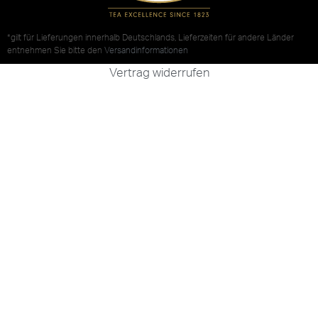
*gilt für Lieferungen innerhalb Deutschlands, Lieferzeiten für andere Länder
entnehmen Sie bitte den
Versandinformationen
Vertrag widerrufen