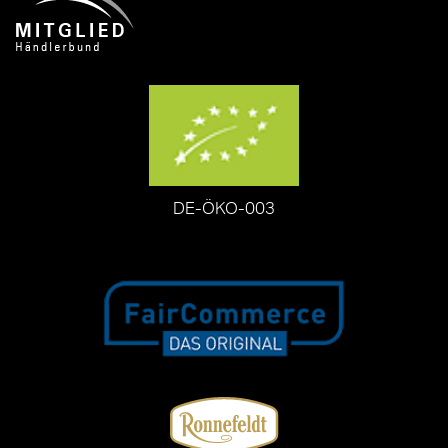
DE-ÖKO-003