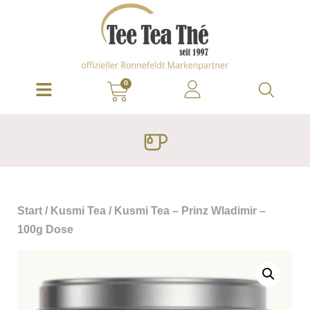
0
Start
/
Kusmi Tea
/ Kusmi Tea – Prinz Wladimir –
100g Dose