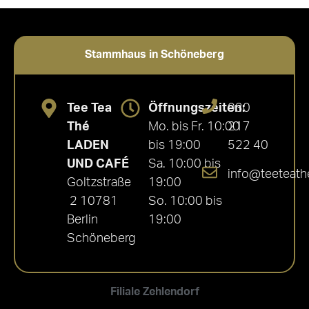
Stammhaus in Schöneberg
Tee Tea
Öffnungszeiten:
030
Thé
Mo. bis Fr. 10:00
217
LADEN
bis 19:00
522 40
UND CAFÉ
Sa. 10:00 bis
info@teeteath
Goltzstraße
19:00
2 10781
So. 10:00 bis
Berlin
19:00
Schöneberg
Filiale Zehlendorf