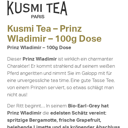
Kusmi Tea – Prinz
Wladimir – 100g Dose
Prinz Wladimir – 100g Dose
Dieser
Prinz Wladimir
ist wirklich ein charmanter
Charakter! Er kommt strahlend auf seinem weißen
Pferd angeritten und nimmt Sie im Galopp mit für
eine unvergessliche tea time. Eine gute Tasse Tee,
von einem Prinzen serviert, so etwas schlägt man
nicht aus!
Der Ritt beginnt… In seinem
Bio-Earl-Grey hat
Prinz Wladimir
die
edelsten Schätz vereint:
spritzige Bergamotte, frische Grapefruit,
belebende Limette und als krönender Abschluss