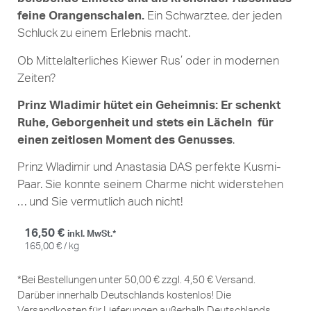
feine Orangenschalen.
Ein Schwarztee, der jeden
Schluck zu einem Erlebnis macht.
Ob Mittelalterliches Kiewer Rus’ oder in modernen
Zeiten?
Prinz Wladimir hütet ein Geheimnis: Er schenkt
Ruhe, Geborgenheit und stets ein Lächeln für
einen zeitlosen Moment des Genusses
.
Prinz Wladimir und Anastasia DAS perfekte Kusmi-
Paar. Sie konnte seinem Charme nicht widerstehen
… und Sie vermutlich auch nicht!
16,50
€
inkl. MwSt.*
165,00
€
/
kg
*Bei Bestellungen unter 50,00 € zzgl. 4,50 € Versand.
Darüber innerhalb Deutschlands kostenlos! Die
Versandkosten für Lieferungen außerhalb Deutschlands