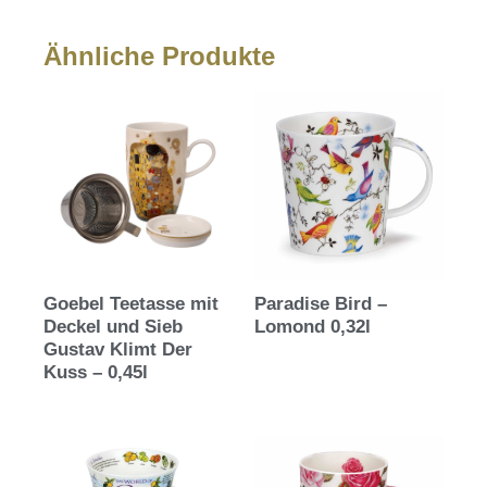
Ähnliche Produkte
Goebel Teetasse mit
Paradise Bird –
Deckel und Sieb
Lomond 0,32l
Gustav Klimt Der
Kuss – 0,45l