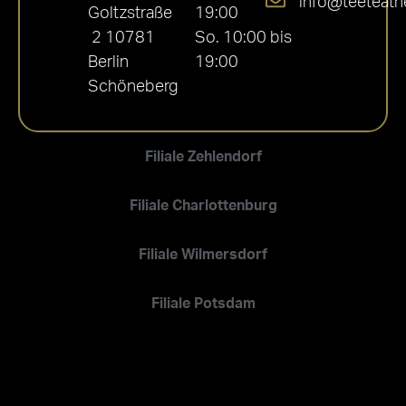
info@teeteath
Goltzstraße
19:00
2 10781
So. 10:00 bis
Berlin
19:00
Schöneberg
Filiale Zehlendorf
Filiale Charlottenburg
Filiale Wilmersdorf
Filiale Potsdam