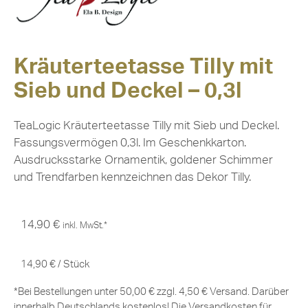
Kräuterteetasse Tilly mit
Sieb und Deckel – 0,3l
TeaLogic Kräuterteetasse Tilly mit Sieb und Deckel.
Fassungsvermögen 0,3l. Im Geschenkkarton.
Ausdrucksstarke Ornamentik, goldener Schimmer
und Trendfarben kennzeichnen das Dekor Tilly.
14,90
€
inkl. MwSt.*
14,90
€
/
Stück
*Bei Bestellungen unter 50,00 € zzgl. 4,50 € Versand. Darüber
innerhalb Deutschlands kostenlos! Die Versandkosten für