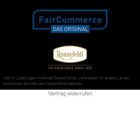
*gilt für Lieferungen innerhalb Deutschlands, Lieferzeiten für andere Länder
entnehmen Sie bitte den
Versandinformationen
Vertrag widerrufen