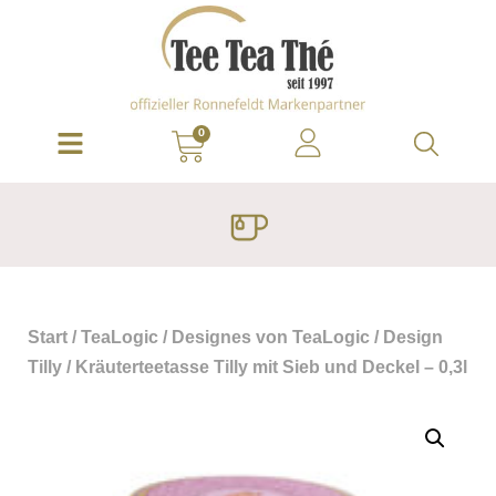
0
Start
/
TeaLogic
/
Designes von TeaLogic
/
Design
Tilly
/ Kräuterteetasse Tilly mit Sieb und Deckel – 0,3l