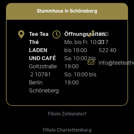
Stammhaus in Schöneberg
Tee Tea
Öffnungszeiten:
030
Thé
Mo. bis Fr. 10:00
217
LADEN
bis 19:00
522 40
UND CAFÉ
Sa. 10:00 bis
info@teeteath
Goltzstraße
19:00
2 10781
So. 10:00 bis
Berlin
19:00
Schöneberg
Filiale Zehlendorf
Filiale Charlottenburg