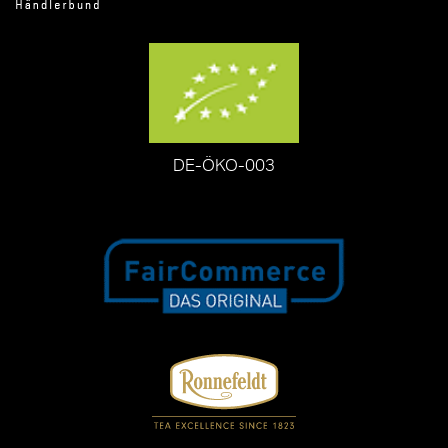
DE-ÖKO-003