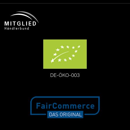
DE-ÖKO-003