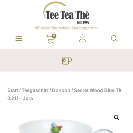
0
Start
/
Teegeschirr
/
Dunoon
/ Secret Wood Blue Tit
0,21l – Jura