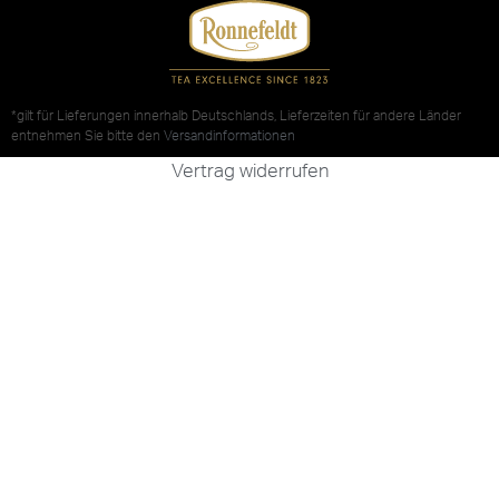
*gilt für Lieferungen innerhalb Deutschlands, Lieferzeiten für andere Länder
entnehmen Sie bitte den
Versandinformationen
Vertrag widerrufen