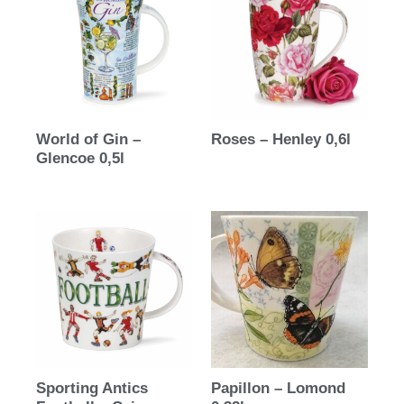
World of Gin –
Roses – Henley 0,6l
Glencoe 0,5l
Sporting Antics
Papillon – Lomond