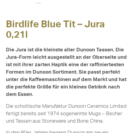
Birdlife Blue Tit – Jura
0,21l
Die Jura ist die kleinste aller Dunoon Tassen. Die
Jura-Form leicht ausgestellt an der Oberseite und
ist mit ihrer zarten Haptik eine der raffiniertesten
Formen im Dunoon Sortiment. Sie passt perfekt
unter die Kaffeemaschinen auf dem Markt und hat
die perfekte Größe für ein kleines Getränk nach
dem Essen.
Die schottische Manufaktur Dunoon Ceramics Limited
fertigt bereits seit 1974 sogenannte Mugs – Becher
und Tassen aus Stoneware und Bone China.
In den 80er Jahren begann Dunoon am neuen