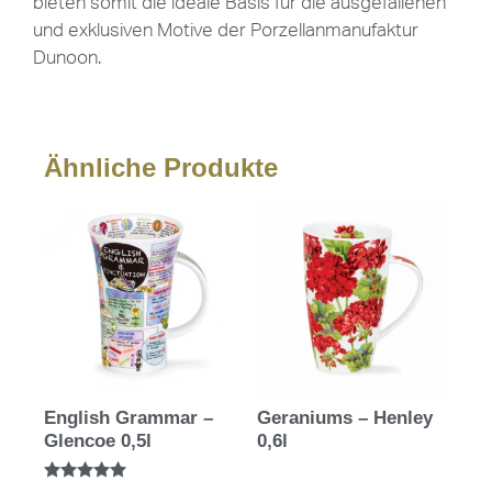
bieten somit die ideale Basis für die ausgefallenen
und exklusiven Motive der Porzellanmanufaktur
Dunoon.
Ähnliche Produkte
English Grammar –
Geraniums – Henley
Glencoe 0,5l
0,6l