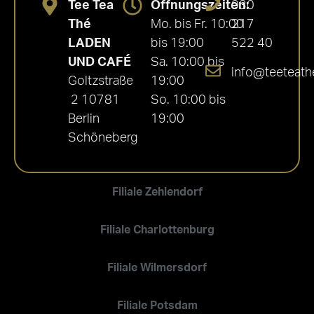
Tee Tea
Öffnungszeiten:
030
Thé
Mo. bis Fr. 10:00
217
LADEN
bis 19:00
522 40
UND CAFÉ
Sa. 10:00 bis
info@teeteath
Goltzstraße
19:00
2 10781
So. 10:00 bis
Berlin
19:00
Schöneberg
Filiale Zehlendorf
Filiale Charlottenburg
Filiale Wilmersdorf
Filiale Potsdam