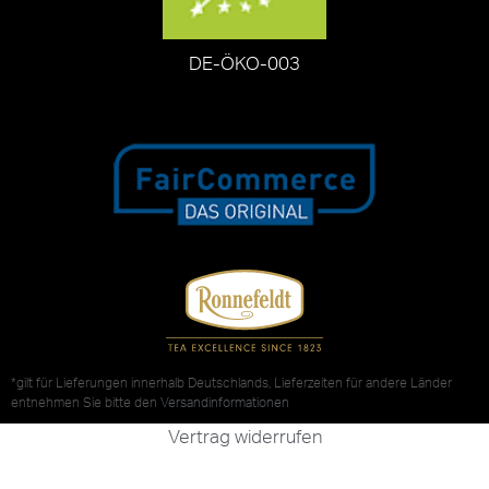
DE-ÖKO-003
*gilt für Lieferungen innerhalb Deutschlands, Lieferzeiten für andere Länder
entnehmen Sie bitte den
Versandinformationen
Vertrag widerrufen