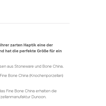
 ihrer zarten Haptik eine der
d hat die perfekte Größe für ein
ssen aus Stoneware und Bone China.
Fine Bone China (Knochenporzellan)
das Fine Bone China erhalten die
orzellanmanufaktur Dunoon.