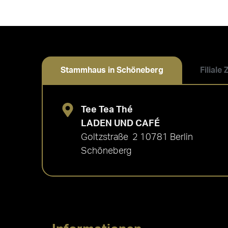
Stammhaus in Schöneberg
Filiale
Tee Tea Thé
LADEN UND CAFÉ
Goltzstraße 2 10781 Berlin
Schöneberg