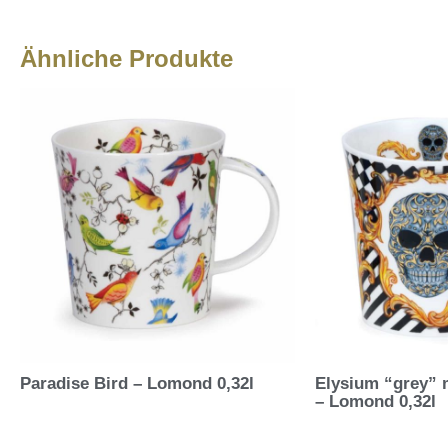
Ähnliche Produkte
Paradise Bird – Lomond 0,32l
Elysium “grey” 
– Lomond 0,32l