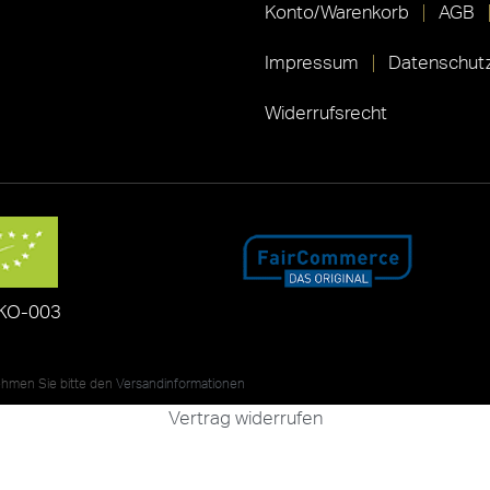
Konto/Warenkorb
AGB
Impressum
Datenschutz
Widerrufsrecht
KO-003
nehmen Sie bitte den
Versandinformationen
Vertrag widerrufen