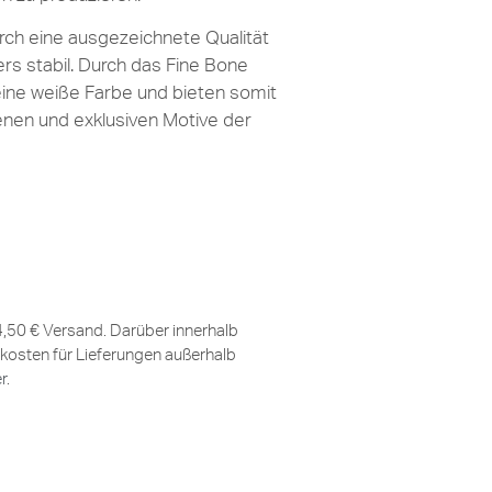
ch eine ausgezeichnete Qualität
ers stabil. Durch das Fine Bone
eine weiße Farbe und bieten somit
lenen und exklusiven Motive der
 4,50 € Versand. Darüber innerhalb
kosten für Lieferungen außerhalb
er
.