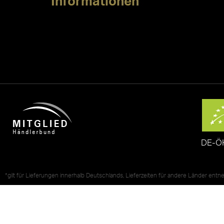
Informationen
DE-Ö
*gilt für Lieferungen innerhalb Deutschlands, Lieferzeiten für andere Länder ent