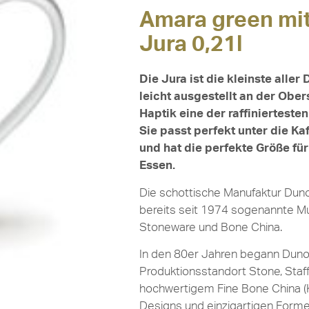
Amara green mit
Jura 0,21l
Die Jura ist die kleinste alle
leicht ausgestellt an der Obers
Haptik eine der raffiniertest
Sie passt perfekt unter die 
und hat die perfekte Größe fü
Essen.
Die schottische Manufaktur Duno
bereits seit 1974 sogenannte M
Stoneware und Bone China.
In den 80er Jahren begann Dun
Produktionsstandort Stone, Staff
hochwertigem Fine Bone China (
Designs und einzigartigen Forme