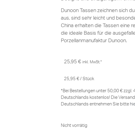
Dunoon Tassen zeichnen sich dur
aus, sind sehr leicht und besond
China erhalten die Tassen eine r
die ideale Basis für die ausgefal
Porzellanmanufaktur Dunoon.
25,95
€
inkl. MwSt.*
25,95
€
/
Stück
*Bei Bestellungen unter 50,00 € zzgl.
Deutschlands kostenlos! Die Versand
Deutschlands entnehmen Sie bitte
hi
Nicht vorrätig