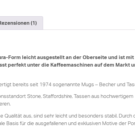
Rezensionen (1)
ura-Form leicht ausgestellt an der Oberseite und ist mit
sst perfekt unter die Kaffeemaschinen auf dem Markt un
ertigt bereits seit 1974 sogenannte Mugs – Becher und Ta
sstandort Stone, Staffordshire, Tassen aus hochwertigem 
eren.
Qualität aus, sind sehr leicht und besonders stabil. Durch 
ale Basis für die ausgefallenen und exklusiven Motive der P