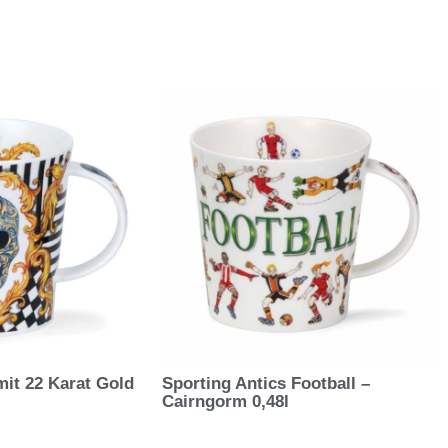
mit 22 Karat Gold
Sporting Antics Football –
Cairngorm 0,48l