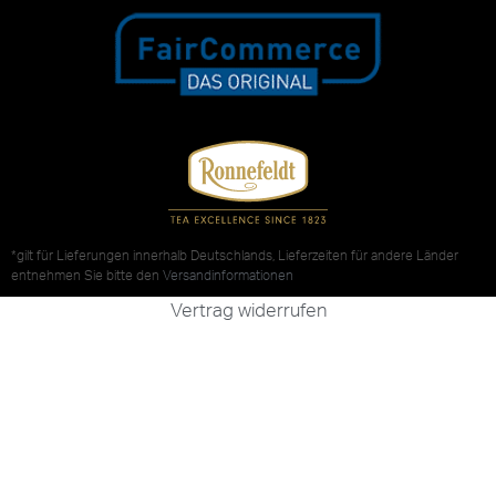
*gilt für Lieferungen innerhalb Deutschlands, Lieferzeiten für andere Länder
entnehmen Sie bitte den
Versandinformationen
Vertrag widerrufen