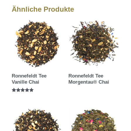
Ähnliche Produkte
Ronnefeldt Tee
Ronnefeldt Tee
Vanille Chai
Morgentau® Chai
Bewertet mit
5.00
von 5