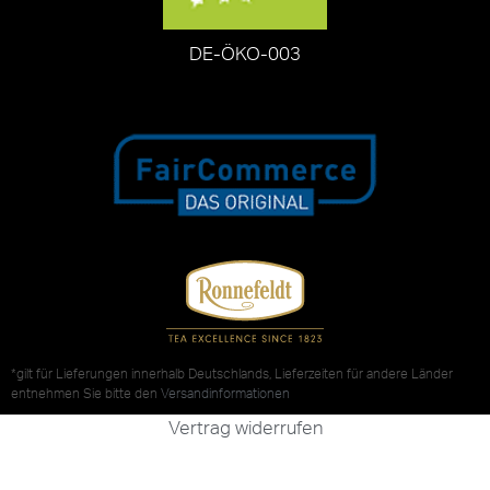
DE-ÖKO-003
*gilt für Lieferungen innerhalb Deutschlands, Lieferzeiten für andere Länder
entnehmen Sie bitte den
Versandinformationen
Vertrag widerrufen