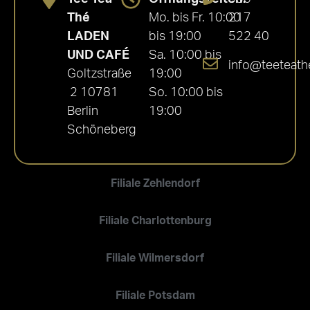
Thé
Mo. bis Fr. 10:00
217
LADEN
bis 19:00
522 40
UND CAFÉ
Sa. 10:00 bis
info@teeteath
Goltzstraße
19:00
2 10781
So. 10:00 bis
Berlin
19:00
Schöneberg
Filiale Zehlendorf
Filiale Charlottenburg
Filiale Wilmersdorf
Filiale Potsdam