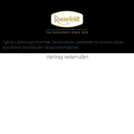
*gilt für Lieferungen innerhalb Deutschlands, Lieferzeiten für andere Länder
entnehmen Sie bitte den
Versandinformationen
Vertrag widerrufen