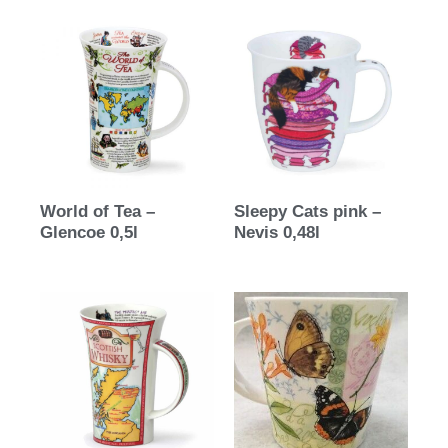
World of Tea –
Sleepy Cats pink –
Glencoe 0,5l
Nevis 0,48l