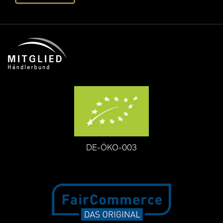
DE-ÖKO-003