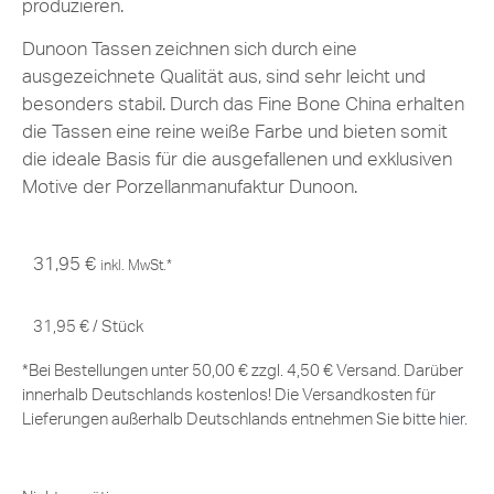
produzieren.
Dunoon Tassen zeichnen sich durch eine
ausgezeichnete Qualität aus, sind sehr leicht und
besonders stabil. Durch das Fine Bone China erhalten
die Tassen eine reine weiße Farbe und bieten somit
die ideale Basis für die ausgefallenen und exklusiven
Motive der Porzellanmanufaktur Dunoon.
31,95
€
inkl. MwSt.*
31,95
€
/
Stück
*Bei Bestellungen unter 50,00 € zzgl. 4,50 € Versand. Darüber
innerhalb Deutschlands kostenlos! Die Versandkosten für
Lieferungen außerhalb Deutschlands entnehmen Sie bitte
hier
.