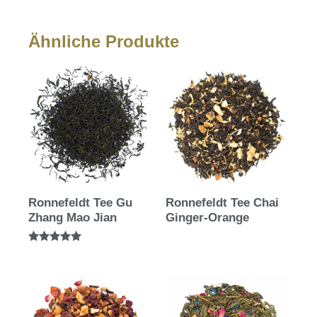
Ähnliche Produkte
Ronnefeldt Tee Gu
Ronnefeldt Tee Chai
Zhang Mao Jian
Ginger-Orange
Bewertet mit
5.00
von 5