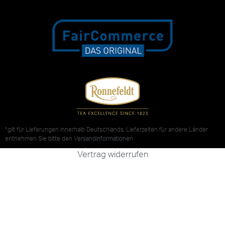
*gilt für Lieferungen innerhalb Deutschlands, Lieferzeiten für andere Länder
entnehmen Sie bitte den
Versandinformationen
Vertrag widerrufen