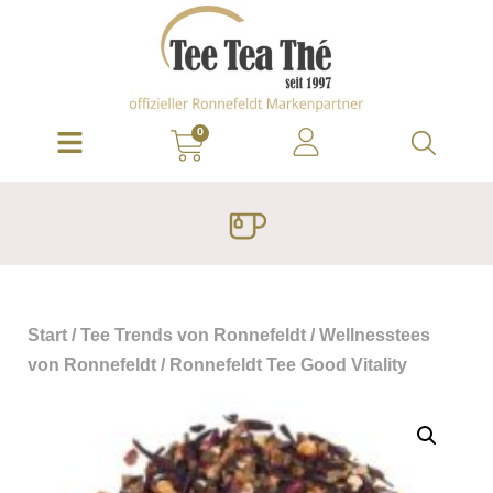
0
Start
/
Tee Trends von Ronnefeldt
/
Wellnesstees
von Ronnefeldt
/ Ronnefeldt Tee Good Vitality