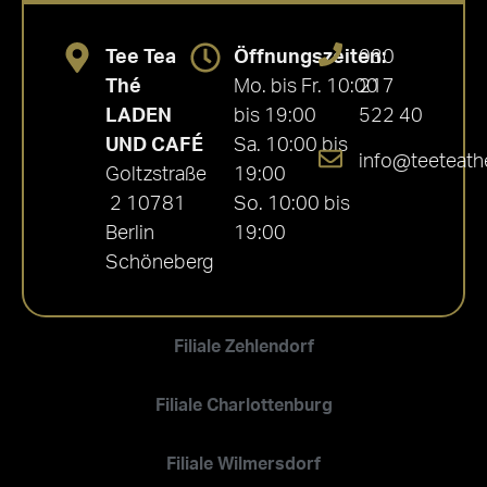
Tee Tea
Öffnungszeiten:
030
Thé
Mo. bis Fr. 10:00
217
LADEN
bis 19:00
522 40
UND CAFÉ
Sa. 10:00 bis
info@teeteath
Goltzstraße
19:00
2 10781
So. 10:00 bis
Berlin
19:00
Schöneberg
Filiale Zehlendorf
Filiale Charlottenburg
Filiale Wilmersdorf