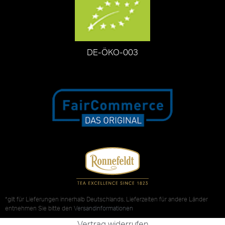
DE-ÖKO-003
*gilt für Lieferungen innerhalb Deutschlands, Lieferzeiten für andere Länder
entnehmen Sie bitte den
Versandinformationen
Vertrag widerrufen