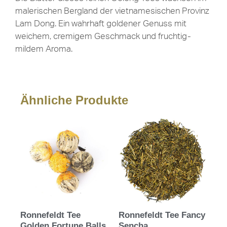
malerischen Bergland der vietnamesischen Provinz
Lam Dong. Ein wahrhaft goldener Genuss mit
weichem, cremigem Geschmack und fruchtig-
mildem Aroma.
Ähnliche Produkte
Ronnefeldt Tee
Ronnefeldt Tee Fancy
Golden Fortune Balls
Sencha