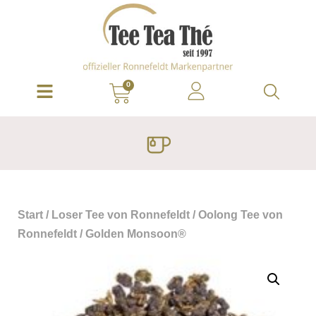
0
Start
/
Loser Tee von Ronnefeldt
/
Oolong Tee von
Ronnefeldt
/ Golden Monsoon®