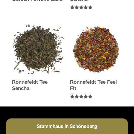
Bewertet mit
5.00
von 5
Ronnefeldt Tee
Ronnefeldt Tee Feel
Sencha
Fit
Bewertet mit
5.00
von 5
Stammhaus in Schöneberg