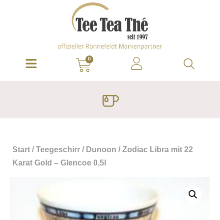
0
Start
/
Teegeschirr
/
Dunoon
/ Zodiac Libra mit 22
Karat Gold – Glencoe 0,5l