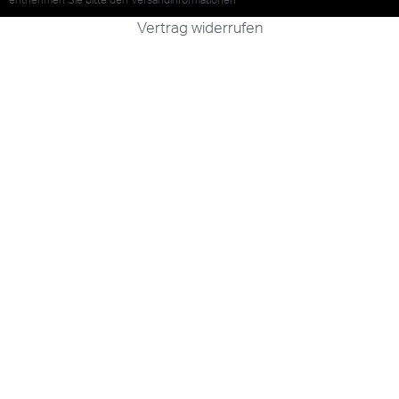
entnehmen Sie bitte den
Versandinformationen
Vertrag widerrufen