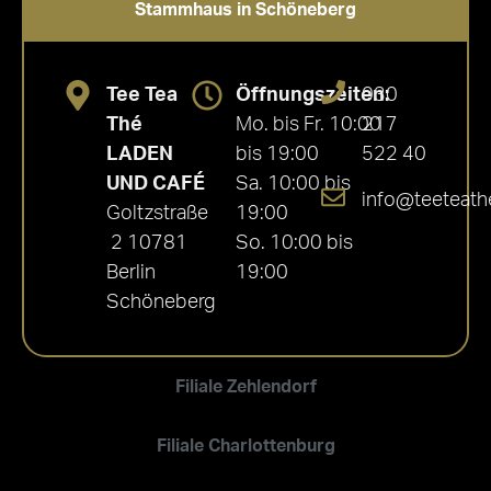
Stammhaus in Schöneberg
Tee Tea
Öffnungszeiten:
030
Thé
Mo. bis Fr. 10:00
217
LADEN
bis 19:00
522 40
UND CAFÉ
Sa. 10:00 bis
info@teeteath
Goltzstraße
19:00
2 10781
So. 10:00 bis
Berlin
19:00
Schöneberg
Filiale Zehlendorf
Filiale Charlottenburg