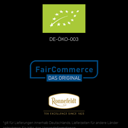
DE-ÖKO-003
*gilt für Lieferungen innerhalb Deutschlands, Lieferzeiten für andere Länder