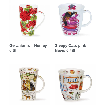
Geraniums – Henley
Sleepy Cats pink –
0,6l
Nevis 0,48l