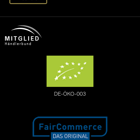
DE-ÖKO-003