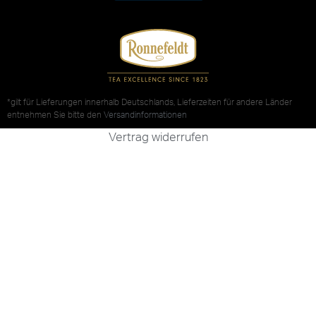
*gilt für Lieferungen innerhalb Deutschlands, Lieferzeiten für andere Länder
entnehmen Sie bitte den
Versandinformationen
Vertrag widerrufen