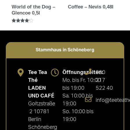
World of the Dog –
Coffee – Nevis 0,48l
Glencoe 0,5l
Bewertet
mit
4.00
von 5
Stammhaus in Schöneberg
Tee Tea
Öffnungszeiten:
030
Thé
Mo. bis Fr. 10:00
217
LADEN
bis 19:00
522 40
UND CAFÉ
Sa. 10:00 bis
info@teeteath
Goltzstraße
19:00
2 10781
So. 10:00 bis
Berlin
19:00
Schöneberg