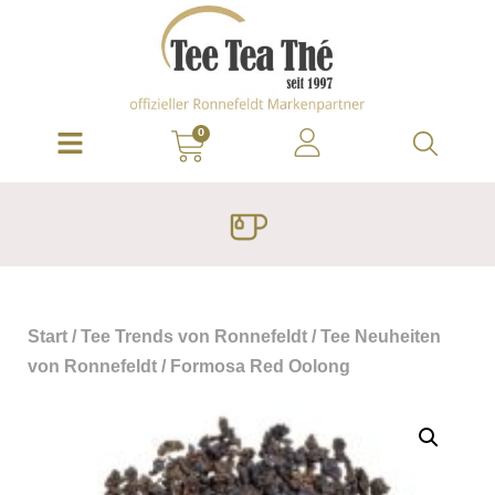
0
Start
/
Tee Trends von Ronnefeldt
/
Tee Neuheiten
von Ronnefeldt
/ Formosa Red Oolong