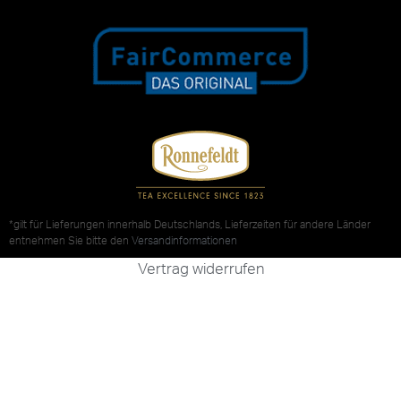
*gilt für Lieferungen innerhalb Deutschlands, Lieferzeiten für andere Länder
entnehmen Sie bitte den
Versandinformationen
Vertrag widerrufen