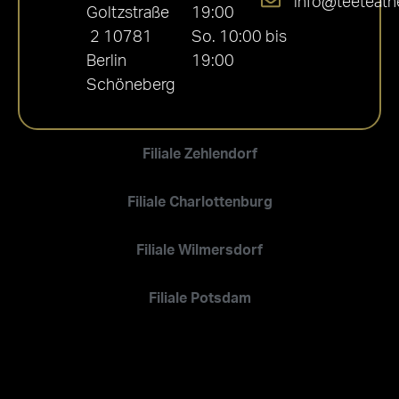
info@teeteath
Goltzstraße
19:00
2 10781
So. 10:00 bis
Berlin
19:00
Schöneberg
Filiale Zehlendorf
Filiale Charlottenburg
Filiale Wilmersdorf
Filiale Potsdam