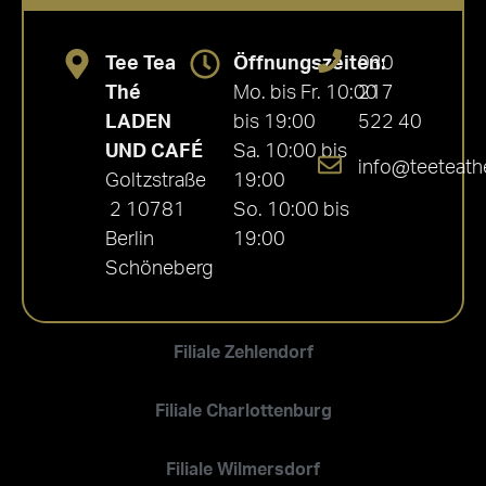
Tee Tea
Öffnungszeiten:
030
Thé
Mo. bis Fr. 10:00
217
LADEN
bis 19:00
522 40
UND CAFÉ
Sa. 10:00 bis
info@teeteath
Goltzstraße
19:00
2 10781
So. 10:00 bis
Berlin
19:00
Schöneberg
Filiale Zehlendorf
Filiale Charlottenburg
Filiale Wilmersdorf