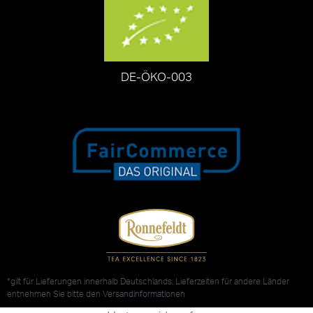
DE-ÖKO-003
*gilt für Lieferungen innerhalb Deutschlands, Lieferzeiten für andere Länder
entnehmen Sie bitte den
Versandinformationen