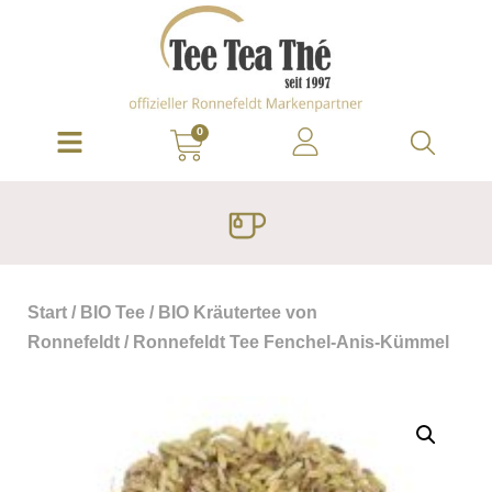
0
Start
/
BIO Tee
/
BIO Kräutertee von
Ronnefeldt
/ Ronnefeldt Tee Fenchel-Anis-Kümmel