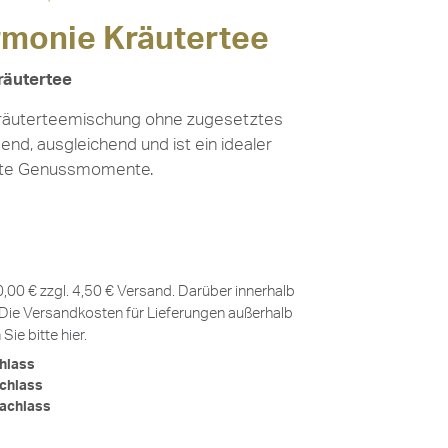
monie Kräutertee
räutertee
 Kräuterteemischung ohne zugesetztes
end, ausgleichend und ist ein idealer
sste Genussmomente.
0,00 € zzgl. 4,50 € Versand. Darüber innerhalb
Die Versandkosten für Lieferungen außerhalb
Sie bitte
hier
.
hlass
chlass
achlass