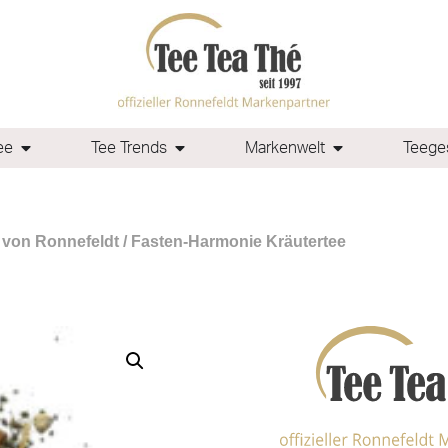
ee
Tee Trends
Markenwelt
Teeges
 von Ronnefeldt
/ Fasten-Harmonie Kräutertee