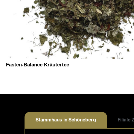
Fasten-Balance Kräutertee
Stammhaus in Schöneberg
Filiale