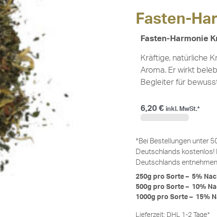
Fasten-Har
Fasten-Harmonie K
Kräftige, natürliche
Aroma. Er wirkt beleb
Begleiter für bewu
6,20
€
inkl. MwSt.*
62,00
€
/
kg
*Bei Bestellungen unter 5
Deutschlands kostenlos! 
Deutschlands entnehmen 
250g pro Sorte – 5% Nac
500g pro Sorte – 10% Na
1000g pro Sorte – 15% N
Lieferzeit:
DHL 1-2 Tage*