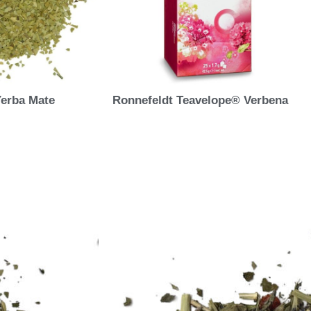
Yerba Mate
Ronnefeldt Teavelope® Verbena