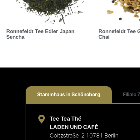
Ronnefeldt Tee Edler Japan
Ronnefeldt Tee
Sencha
Chai
Stammhaus in Schöneberg
Filiale
Tee Tea Thé
LADEN UND CAFÉ
Goltzstraße 2 10781 Berlin