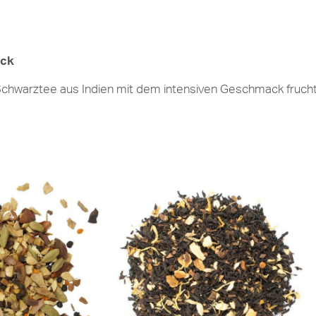
ack
 Schwarztee aus Indien mit dem intensiven Geschmack fruchti