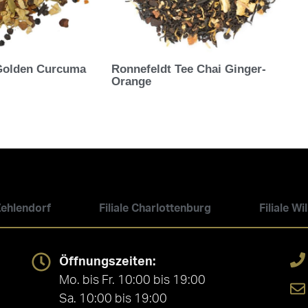
 Golden Curcuma
Ronnefeldt Tee Chai Ginger-
Orange
 Zehlendorf
Filiale Charlottenburg
Filiale W
Öffnungszeiten:
Mo. bis Fr. 10:00 bis 19:00
Sa. 10:00 bis 19:00