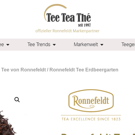
ee
Tee Trends
Markenwelt
Teeges
 Tee von Ronnefeldt
/ Ronnefeldt Tee Erdbeergarten