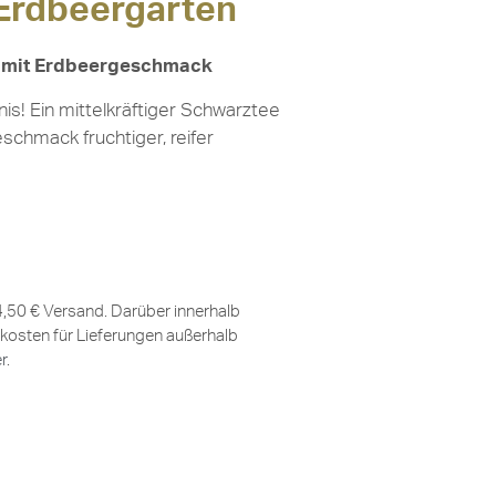
 Erdbeergarten
e mit Erdbeergeschmack
s! Ein mittelkräftiger Schwarztee
schmack fruchtiger, reifer
 4,50 € Versand. Darüber innerhalb
kosten für Lieferungen außerhalb
er
.