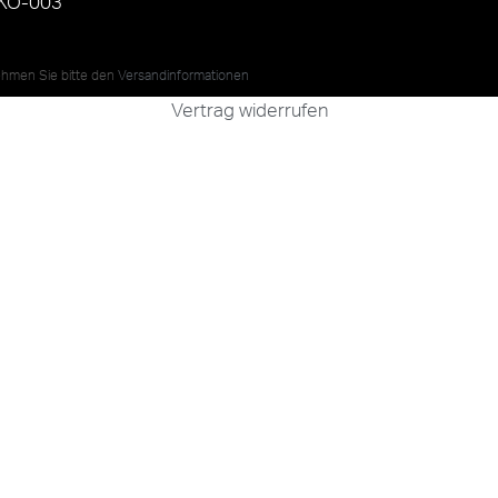
KO-003
nehmen Sie bitte den
Versandinformationen
Vertrag widerrufen