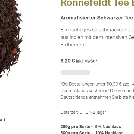
Ronnefeldt Tee
Aromatisierter Schwarzer Te
Ein fruchtiges Geschmackserlebni
aus Indien mit dem intensiven Ge
Erdbeeren.
6,20
€
inkl. MwSt.*
*Bei Bestellungen unter 50,00 € zzgl.
Deutschlands kostenlos! Die Versand
Deutschlands entnehmen Sie bitte
hi
Lieferzeit:
DHL 1-2 Tage*
on)
250g pro Sorte – 5% Nachlass
500g pro Sorte – 10% Nachlass