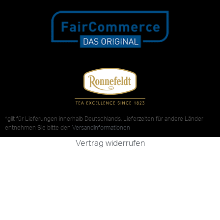
*gilt für Lieferungen innerhalb Deutschlands, Lieferzeiten für andere Länder
entnehmen Sie bitte den
Versandinformationen
Vertrag widerrufen