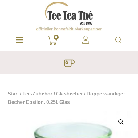
0
Start
/
Tee-Zubehör
/
Glasbecher
/ Doppelwandiger
Becher Epsilon, 0,25l, Glas