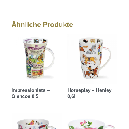
Ähnliche Produkte
Impressionists –
Horseplay – Henley
Glencoe 0,5l
0,6l